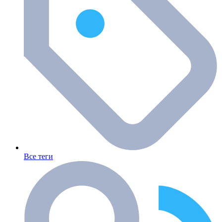
Все теги