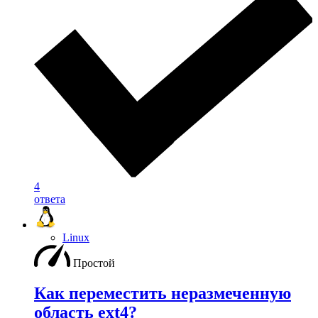
4
ответа
Linux
Простой
Как переместить неразмеченную
область ext4?