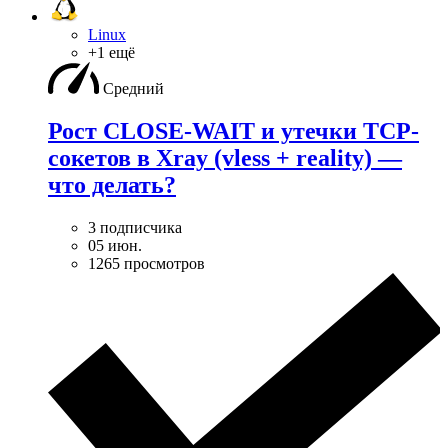
Linux
+1 ещё
Средний
Рост CLOSE-WAIT и утечки TCP-
сокетов в Xray (vless + reality) —
что делать?
3 подписчика
05 июн.
1265 просмотров