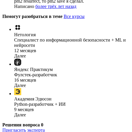
pm2 resurrect, то pm2 save я сделал.
Написано
более трёх лет назад
Помогут разобраться в теме
Все курсы
Нетология
Специалист по информационной безопасности + ML и
нейросети
12 месяцев
Далее
Яндекс Практикум
Фулстек-разработчик
16 месяцев
Далее
Академия Эдюсон
Python-разработчик + ИИ
9 месяцев
Далее
Решения вопроса
0
Пригласить эксперта