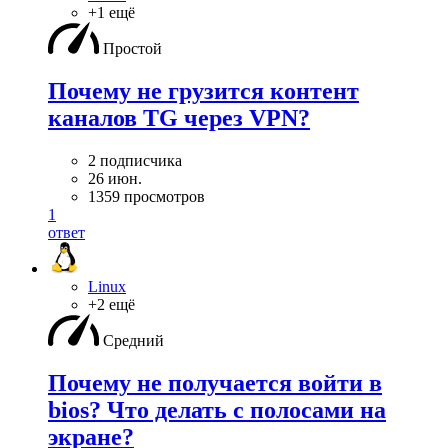
+1 ещё
Простой
Почему не грузится контент
каналов TG через VPN?
2 подписчика
26 июн.
1359 просмотров
1
ответ
Linux
+2 ещё
Средний
Почему не получается войти в
bios? Что делать с полосами на
экране?