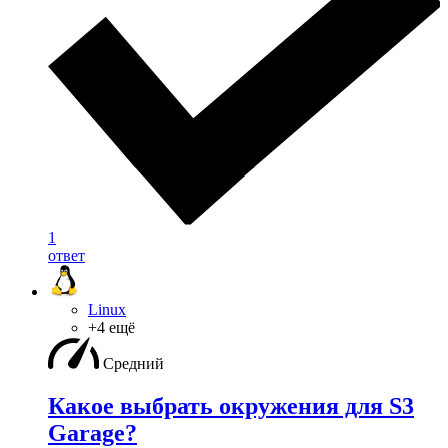
1
ответ
Linux
+4 ещё
Средний
Какое выбрать окружения для S3
Garage?