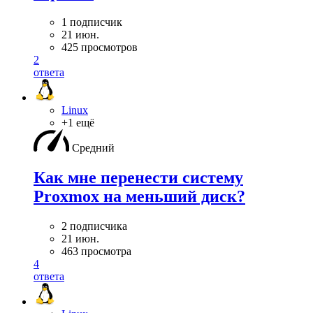
1 подписчик
21 июн.
425 просмотров
2
ответа
Linux
+1 ещё
Средний
Как мне перенести систему
Proxmox на меньший диск?
2 подписчика
21 июн.
463 просмотра
4
ответа