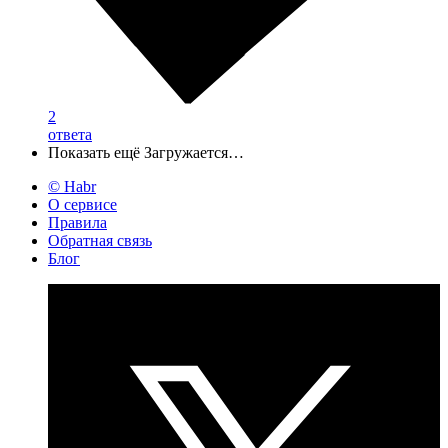
2
ответа
Показать ещё
Загружается…
© Habr
О сервисе
Правила
Обратная связь
Блог