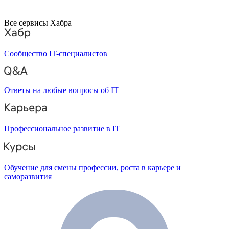
Все сервисы Хабра
Сообщество IT-специалистов
Ответы на любые вопросы об IT
Профессиональное развитие в IT
Обучение для смены профессии, роста в карьере и
саморазвития