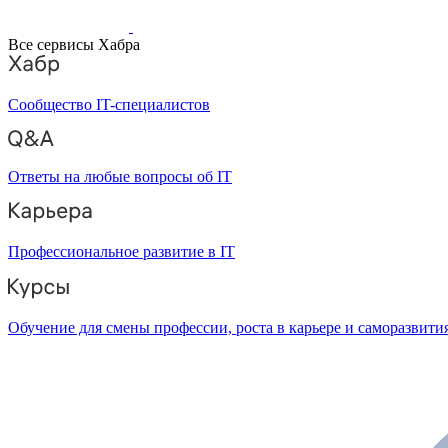
Все сервисы Хабра
Сообщество IT-специалистов
Ответы на любые вопросы об IT
Профессиональное развитие в IT
Обучение для смены профессии, роста в карьере и саморазвити