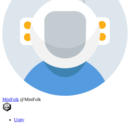
MistFolk
@MistFolk
Unity