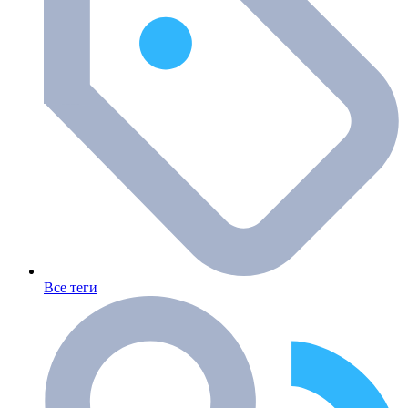
Все теги