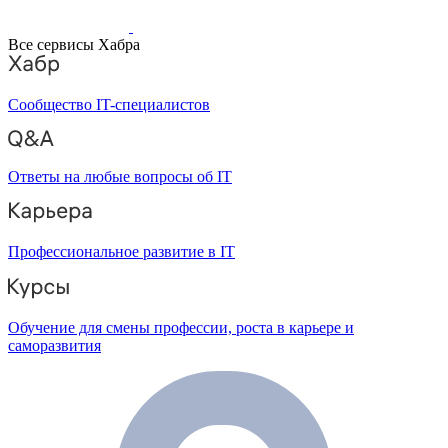
Все сервисы Хабра
Сообщество IT-специалистов
Ответы на любые вопросы об IT
Профессиональное развитие в IT
Обучение для смены профессии, роста в карьере и
саморазвития