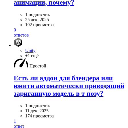
анимации, почему?
1 подписчик
25 дек. 2025
192 просмотра
0
ответов
Unity
+1 ещё
Простой
Есть ли аддон для блендера или
юнити автоматически приводящий
зариганную модель в т позу?
1 подписчик
11 дек. 2025
174 просмотра
1
ответ