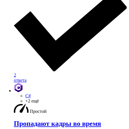
2
ответа
C#
+2 ещё
Простой
Пропадают кадры во время