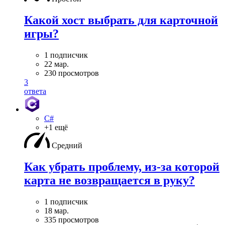
Какой хост выбрать для карточной
игры?
1 подписчик
22 мар.
230 просмотров
3
ответа
C#
+1 ещё
Средний
Как убрать проблему, из-за которой
карта не возвращается в руку?
1 подписчик
18 мар.
335 просмотров