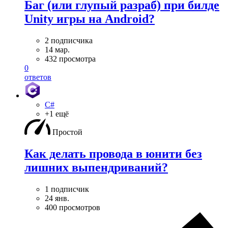
Баг (или глупый разраб) при билде
Unity игры на Android?
2 подписчика
14 мар.
432 просмотра
0
ответов
C#
+1 ещё
Простой
Как делать провода в юнити без
лишних выпендриваний?
1 подписчик
24 янв.
400 просмотров