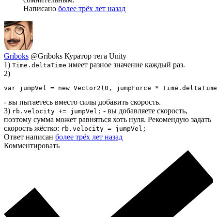
Написано
более трёх лет назад
Griboks
@Griboks
Куратор тега Unity
1)
имеет разное значение каждый раз.
Time.deltaTime
2)
var jumpVel = new Vector2(0, jumpForce * Time.deltaTime
- вы пытаетесь вместо силы добавить скорость.
3)
- вы добавляете скорость,
rb.velocity += jumpVel;
поэтому сумма может равняться хоть нуля. Рекомендую задать
скорость жёстко:
rb.velocity = jumpVel;
Ответ написан
более трёх лет назад
Комментировать