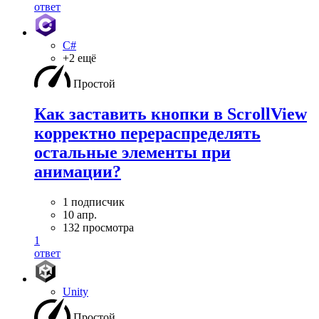
ответ
C#
+2 ещё
Простой
Как заставить кнопки в ScrollView
корректно перераспределять
остальные элементы при
анимации?
1 подписчик
10 апр.
132 просмотра
1
ответ
Unity
Простой