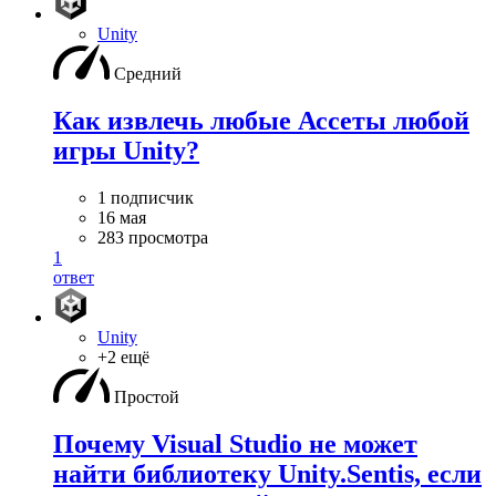
Unity
Средний
Как извлечь любые Ассеты любой
игры Unity?
1 подписчик
16 мая
283 просмотра
1
ответ
Unity
+2 ещё
Простой
Почему Visual Studio не может
найти библиотеку Unity.Sentis, если