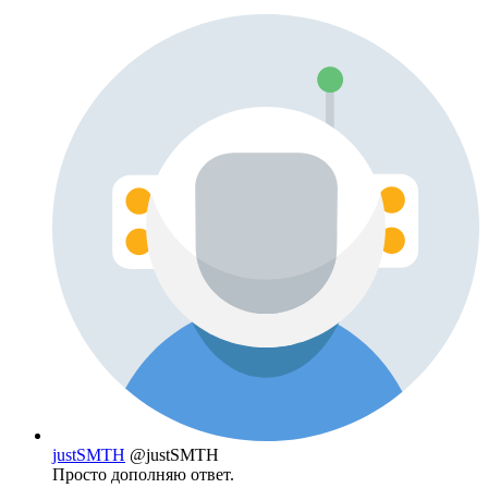
justSMTH
@justSMTH
Просто дополняю ответ.