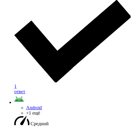
1
ответ
Android
+1 ещё
Средний