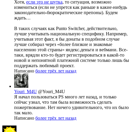
Хотя,
если это не шутка
, то ситуация, возможно
измениться (если не упрется как раньше в какие-нибудь
законодательно-бюрократические препоны). Будем
ждать…
В таких случаях как Punto Switcher, действительно,
лучше учитывать национальную специфику. Например,
учитывая этот факт, я бы донаты в подобном случае
лучше собирал через «более близкие и знакомые
населению этой страны» яндекс.деньги и вебмани. Все-
таки, врядли кто-то будет регистрироваться в какой-то
новой и непонятной платежной системе только лишь бы
поддержать любимый проект.
Написано
более трёх лет назад
Youri_M4U
@Youri_M4U
Я начал пользоваться PS много лет назад, и только
сейчас узнал, что там была возможность сделать
пожертвование. Нет ничего удивительного, что их было
так мало.
Написано
более трёх лет назад