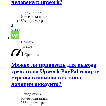
человека к upwork?
1 подписчик
более года назад
804 просмотра
1
ответ
Upwork
+1 ещё
Средний
Можно ли привязать для вывода
средств на Upwork PayPal и карту
страны отличной от станы
локации аккаунта?
1 подписчик
более года назад
538 просмотров