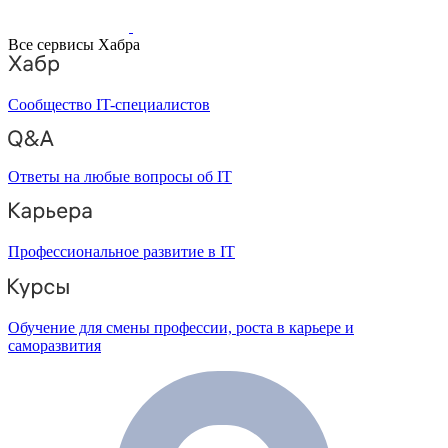
Все сервисы Хабра
Сообщество IT-специалистов
Ответы на любые вопросы об IT
Профессиональное развитие в IT
Обучение для смены профессии, роста в карьере и
саморазвития