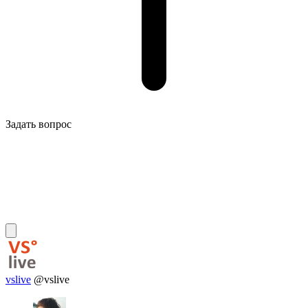
Задать вопрос
vslive
@vslive