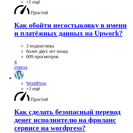
+1 ещё
Простой
Как обойти несостыковку в имени
и платёжных данных на Upwork?
3 подписчика
более двух лет назад
609 просмотров
4
ответа
WordPress
+2 ещё
Простой
Как сделать безопасный перевод
денег исполнителю на фриланс
сервисе на wordpress?