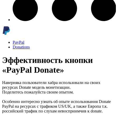
PayPal
Donations
Эффективность кнопки
«PayPal Donate»
Наверняка пользователи хабра использовали на своих
ресурсах Donate модель монетизации.
Поделитесь пожалуйста своим опытом.
Особенно интересно узнать об опыте использования Donate
PayPal на ресурсах с трафиком US/UK, а также Европа т.к.
российский трафик по слухам невосприимчив к donate.