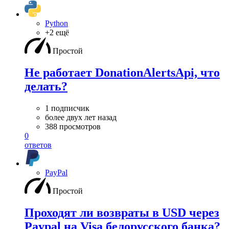
Python
+2 ещё
Простой
Не работает DonationAlertsApi, что
делать?
1 подписчик
более двух лет назад
388 просмотров
0
ответов
PayPal
Простой
Проходят ли возвраты в USD через
Paypal на Visa белорусского банка?