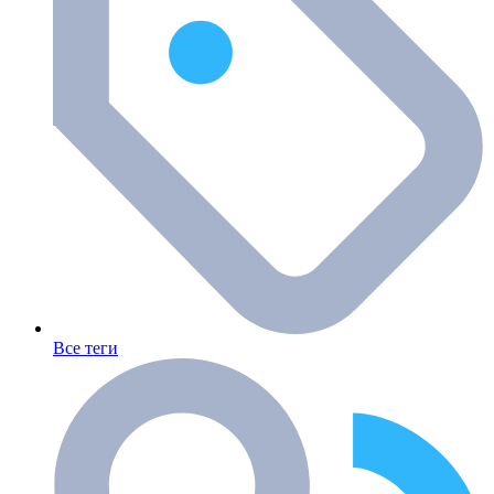
Все теги