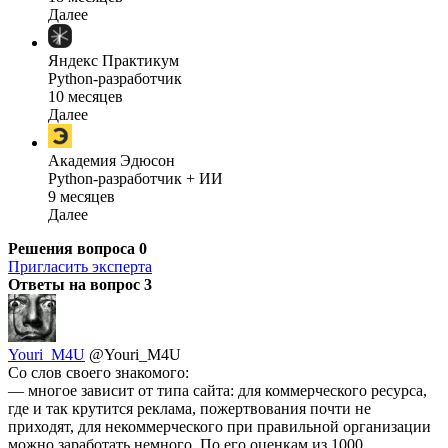
Далее
Яндекс Практикум
Python-разработчик
10 месяцев
Далее
Академия Эдюсон
Python-разработчик + ИИ
9 месяцев
Далее
Решения вопроса
0
Пригласить эксперта
Ответы на вопрос
3
Youri_M4U
@Youri_M4U
Со слов своего знакомого:
— многое зависит от типа сайта: для коммерческого ресурса,
где и так крутится реклама, пожертвования почти не
приходят, для некоммерческого при правильной организации
можно заработать немного. По его оценкам из 1000