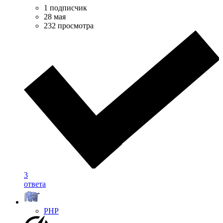
1 подписчик
28 мая
232 просмотра
3
ответа
PHP