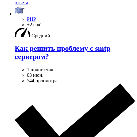
ответа
PHP
+2 ещё
Средний
Как решить проблему с smtp
сервером?
1 подписчик
03 июн.
544 просмотра