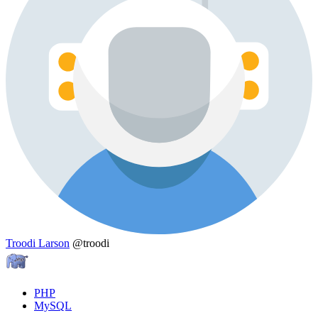
Troodi Larson
@troodi
PHP
MySQL