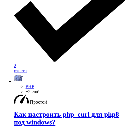
2
ответа
PHP
+2 ещё
Простой
Как настроить php_curl для php8
под windows?