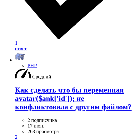
1
ответ
PHP
Средний
Как сделать что бы переменная
avatar($ank['id']); не
конфликтовала с другим файлом?
2 подписчика
17 июн.
263 просмотра
2