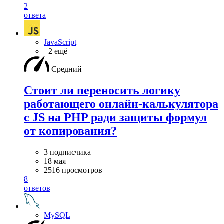
2
ответа
JavaScript
+2 ещё
Средний
Стоит ли переносить логику
работающего онлайн-калькулятора
с JS на PHP ради защиты формул
от копирования?
3 подписчика
18 мая
2516 просмотров
8
ответов
MySQL