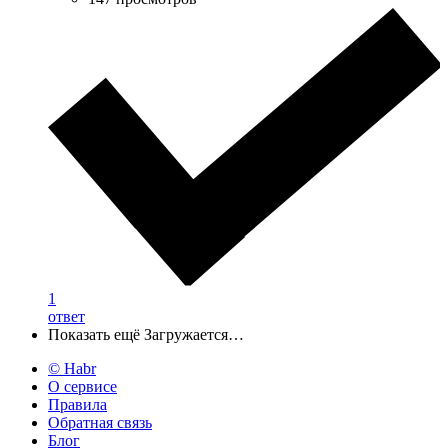
1
ответ
Показать ещё
Загружается…
© Habr
О сервисе
Правила
Обратная связь
Блог