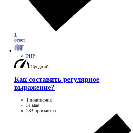
1
ответ
PHP
Средний
Как составить регулярное
выражение?
1 подписчик
31 мая
283 просмотра