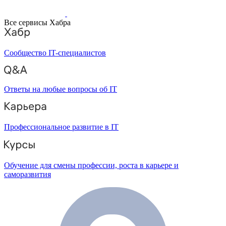
Все сервисы Хабра
Сообщество IT-специалистов
Ответы на любые вопросы об IT
Профессиональное развитие в IT
Обучение для смены профессии, роста в карьере и
саморазвития