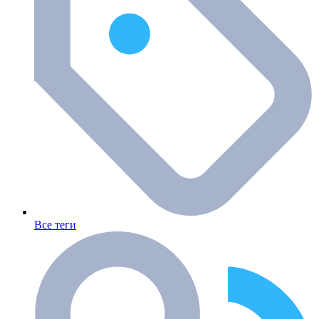
Все теги