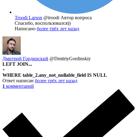
Troodi Larson
@troodi
Автор вопроса
Спасибо, воспользовался))
Написано
более трёх лет назад
Дмитрий Гординский
@DmitriyGordinskiy
LEFT JOIN...
+
WHERE table_2.any_not_nullable_field IS NULL
Ответ написан
более трёх лет назад
1
комментарий