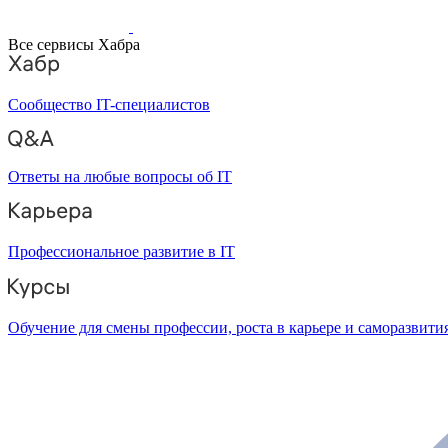
Все сервисы Хабра
Сообщество IT-специалистов
Ответы на любые вопросы об IT
Профессиональное развитие в IT
Обучение для смены профессии, роста в карьере и саморазвити