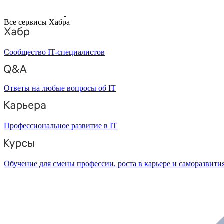
Все сервисы Хабра
Сообщество IT-специалистов
Ответы на любые вопросы об IT
Профессиональное развитие в IT
Обучение для смены профессии, роста в карьере и саморазвити