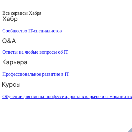
Все сервисы Хабра
Сообщество IT-специалистов
Ответы на любые вопросы об IT
Профессиональное развитие в IT
Обучение для смены профессии, роста в карьере и саморазвити