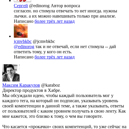
Сергей
@edinorog
Автор вопроса
согласен. но стимула отвечать то нет иногда. нужны
лычки. а их можно навешивать только при анализе.
Написано
более трёх лет назад
jcmvbkbc
@jcmvbkbc
@edinorog
так и не отвечай, если нет стимула -- дай
ответить тому, у кого он есть.
Написано
более трёх лет назад
Максим Каракулов
@karaboz
Директор продуктов в Хабре.
Мы обсуждали идею, чтобы каждый пользователь мог у
каждого тега, на который он подписан, указывать уровень
своей компетенции в данной теме, а также указывать, ответы
от пользователей с каким уровнем получать в свою ленту. Как
мне кажется, это близко к тому, о чем вы говорите.
Что касается «прокачки» своих компетенций, то уже сейчас на