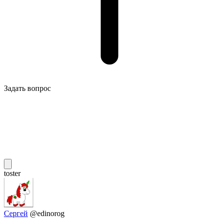
Задать вопрос
toster
Сергей
@edinorog