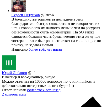
Сергей Петриков
@RicoX
В большинстве топиков за последнее время
благодарители быстро сливаются, я не говорю что их
нет, я говорю что их намного меньше чем на ресурсах
без возможности слать комментарий. На SO также
сливается большая часть бреда именно этим он лучше
тостера в плане быстро найти ответ на свой вопрос по
поиску, не задавая новый.
Написано
более трёх лет назад
Юрий Лобанов
@iiil
Инженер и вэб-дизайнер, рисую.
Можно ответить на 100500 вопросов по jq или html/css и
действительно интересных из них будет 1 :)
Ответ написан
более трёх лет назад
2
комментария