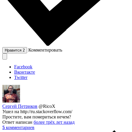
Комментировать
Нравится
2
Facebook
Вконтакте
Twitter
Сергей Петриков
@RicoX
Ушел на http://ru.stackoverflow.com/
Простите, вам помериться нечем?
Ответ написан
более трёх лет назад
5
комментариев