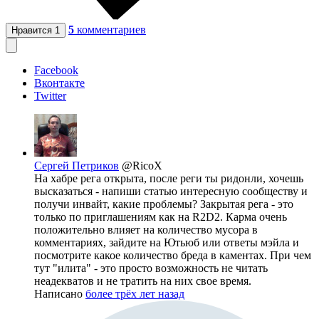
5
комментариев
Нравится
1
Facebook
Вконтакте
Twitter
Сергей Петриков
@RicoX
На хабре рега открыта, после реги ты ридонли, хочешь
высказаться - напиши статью интересную сообществу и
получи инвайт, какие проблемы? Закрытая рега - это
только по приглашениям как на R2D2. Карма очень
положительно влияет на количество мусора в
комментариях, зайдите на Ютьюб или ответы мэйла и
посмотрите какое количество бреда в каментах. При чем
тут "илита" - это просто возможность не читать
неадекватов и не тратить на них свое время.
Написано
более трёх лет назад