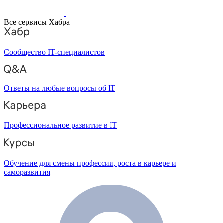
Все сервисы Хабра
Сообщество IT-специалистов
Ответы на любые вопросы об IT
Профессиональное развитие в IT
Обучение для смены профессии, роста в карьере и
саморазвития