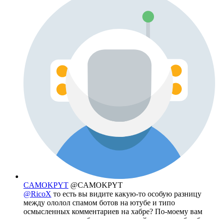
CAMOKPYT
@CAMOKPYT
@RicoX
то есть вы видите какую-то особую разницу
между ололол спамом ботов на ютубе и типо
осмысленных комментариев на хабре? По-моему вам