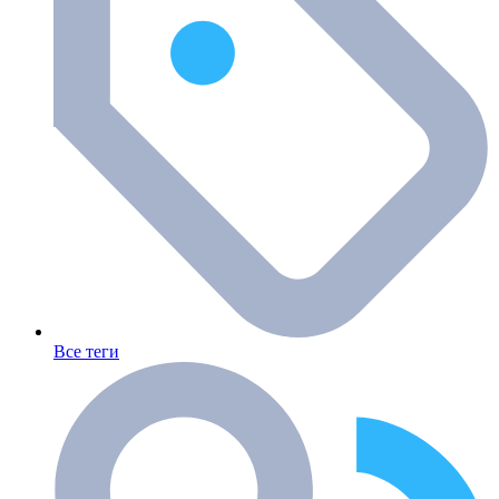
Все теги