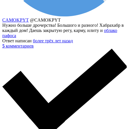
CAMOKPYT
@CAMOKPYT
Нужно больше дрочерства! Большого и разного! Хабрахабр в
каждый дом! Даешь закрытую регу, карму, илиту и
облако
пафоса
Ответ написан
более трёх лет назад
5
комментариев