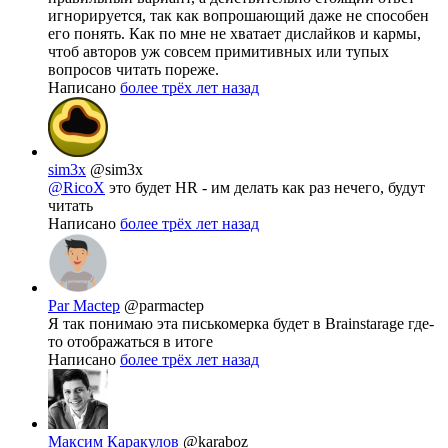
игнорируется, так как вопрошающий даже не способен
его понять. Как по мне не хватает дислайков и кармы,
чтоб авторов уж совсем примитивных или тупых
вопросов читать пореже.
Написано
более трёх лет назад
sim3x
@sim3x
@RicoX
это будет HR - им делать как раз нечего, будут
читать
Написано
более трёх лет назад
Par Mactep
@parmactep
Я так понимаю эта писькомерка будет в Brainstarage где-
то отображаться в итоге
Написано
более трёх лет назад
Максим Каракулов
@karaboz