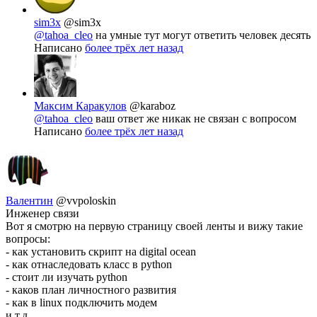
sim3x
@sim3x
@tahoa_cleo
на умные тут могут ответить человек десять
Написано
более трёх лет назад
Максим Каракулов
@karaboz
@tahoa_cleo
ваш ответ же никак не связан с вопросом
Написано
более трёх лет назад
Валентин
@vvpoloskin
Инженер связи
Вот я смотрю на первую страницу своей ленты и вижу такие
вопросы:
- как установить скрипт на digital ocean
- как отнаследовать класс в python
- стоит ли изучать python
- каков план личностного развития
- как в linux подключить модем
и т.д.