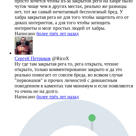
просто хочется чтобы из-за закрытой реги на хабре было
чуток чище чем в других местах, реально же разницы
нет, тот же самый нечитаемый бесполезный бред. У
хабра закрытая рега не для того чтобы защитить его от
диких интернетов, а для того чтобы затищить
интернеты и мозг простых людей от хабры.
Написано
более трёх лет назад
Сергей Петриков
@RicoX
Ну где там закрытая рега то, рега открыта, чтение
открыто, только комментирование закрыто и да это
реально помогает от совсем бреда, во всяком случае
"первонахов" и прочих личностей с дивиантным
поведением в каментах там минимум и если появляются
то очень не на долго.
Написано
более трёх лет назад