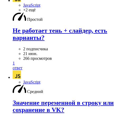
JavaScript
+2 ещё
Простой
Не работает тень + слайдер, есть
варианты?
2 подписчика
21 июн.
266 просмотров
1
ответ
JavaScript
Средний
Значение переменной в строку или
сохранение в VK?