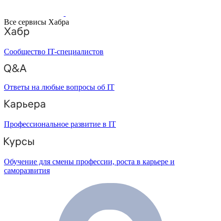
Все сервисы Хабра
Сообщество IT-специалистов
Ответы на любые вопросы об IT
Профессиональное развитие в IT
Обучение для смены профессии, роста в карьере и
саморазвития