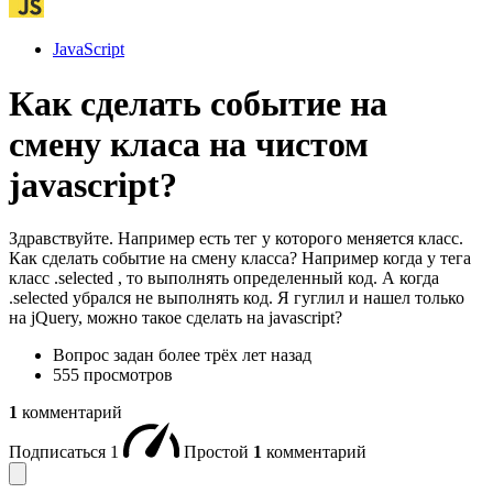
JavaScript
Как сделать событие на
смену класа на чистом
javascript?
Здравствуйте. Например есть тег у которого меняется класс.
Как сделать событие на смену класса? Например когда у тега
класс .selected , то выполнять определенный код. А когда
.selected убрался не выполнять код. Я гуглил и нашел только
на jQuery, можно такое сделать на javascript?
Вопрос задан
более трёх лет назад
555 просмотров
1
комментарий
Подписаться
1
Простой
1
комментарий