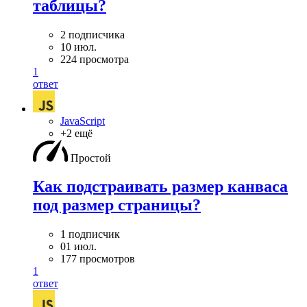
таблицы?
2 подписчика
10 июл.
224 просмотра
1
ответ
JavaScript
+2 ещё
Простой
Как подстраивать размер канваса
под размер страницы?
1 подписчик
01 июл.
177 просмотров
1
ответ