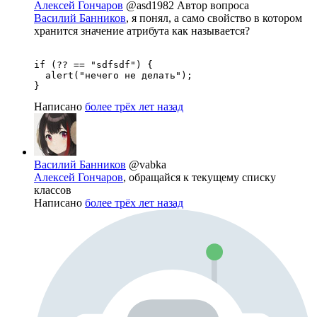
Алексей Гончаров
@asd1982
Автор вопроса
Василий Банников
, я понял, а само свойство в котором
хранится значение атрибута как называется?
if (?? == "sdfsdf") {

  alert("нечего не делать");

}
Написано
более трёх лет назад
Василий Банников
@vabka
Алексей Гончаров
, обращайся к текущему списку
классов
Написано
более трёх лет назад