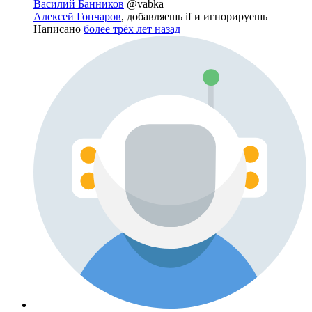
Василий Банников
@vabka
Алексей Гончаров
, добавляешь if и игнорируешь
Написано
более трёх лет назад