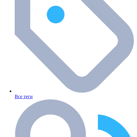
Все теги