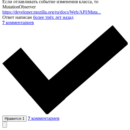
Если отлавливать событие изменения класса, то
MutationObserver
https://developer.mozilla.org/ru/docs/Web/API/Muta...
Ответ написан
более трёх лет назад
7
комментариев
7
комментариев
Нравится
1