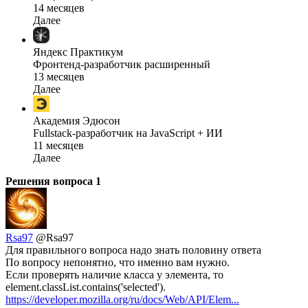
14 месяцев
Далее
Яндекс Практикум
Фронтенд-разработчик расширенный
13 месяцев
Далее
Академия Эдюсон
Fullstack-разработчик на JavaScript + ИИ
11 месяцев
Далее
Решения вопроса
1
Rsa97
@Rsa97
Для правильного вопроса надо знать половину ответа
По вопросу непонятно, что именно вам нужно.
Если проверять наличие класса у элемента, то
element.classList.contains('selected').
https://developer.mozilla.org/ru/docs/Web/API/Elem...