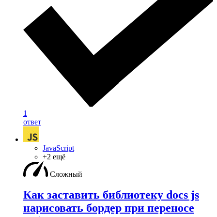
1
ответ
JavaScript
+2 ещё
Сложный
Как заставить библиотеку docs js
нарисовать бордер при переносе