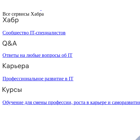
Все сервисы Хабра
Сообщество IT-специалистов
Ответы на любые вопросы об IT
Профессиональное развитие в IT
Обучение для смены профессии, роста в карьере и саморазвити