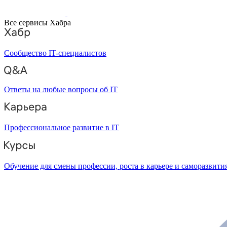
Все сервисы Хабра
Сообщество IT-специалистов
Ответы на любые вопросы об IT
Профессиональное развитие в IT
Обучение для смены профессии, роста в карьере и саморазвити