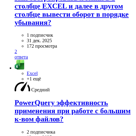
столбце EXCEL и далее в другом
столбце вывести оборот в порядке
убывания?
1 подписчик
31 дек. 2025
172 просмотра
2
ответа
Excel
+1 ещё
Средний
PowerQuery эффективность
применения при работе с большим
к-вом файлов?
2 подписчика