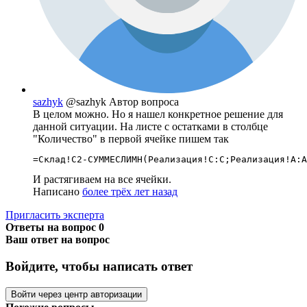
sazhyk
@sazhyk
Автор вопроса
В целом можно. Но я нашел конкретное решение для
данной ситуации. На листе с остатками в столбце
"Количество" в первой ячейке пишем так
=Склад!C2-СУММЕСЛИМН(Реализация!C:C;Реализация!A:A
И растягиваем на все ячейки.
Написано
более трёх лет назад
Пригласить эксперта
Ответы на вопрос
0
Ваш ответ на вопрос
Войдите, чтобы написать ответ
Войти через центр авторизации