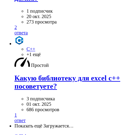
1 подписчик
20 окт. 2025
273 просмотра
2
ответа
C++
+1 ещё
Простой
Какую библиотеку для excel c++
посоветуете?
3 подписчика
01 окт. 2025
686 просмотров
1
ответ
Показать ещё
Загружается…