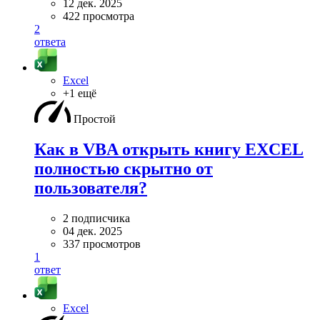
12 дек. 2025
422 просмотра
2
ответа
Excel
+1 ещё
Простой
Как в VBA открыть книгу EXCEL
полностью скрытно от
пользователя?
2 подписчика
04 дек. 2025
337 просмотров
1
ответ
Excel