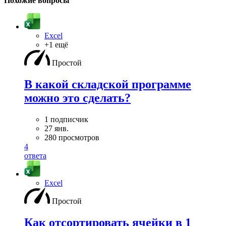
Похожие вопросы
Excel
+1 ещё
Простой
В какой складской программе
можно это сделать?
1 подписчик
27 янв.
280 просмотров
4
ответа
Excel
Простой
Как отсортировать ячейки в 1