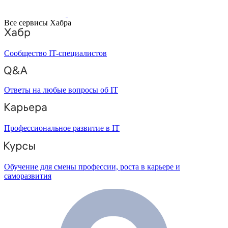
Все сервисы Хабра
Сообщество IT-специалистов
Ответы на любые вопросы об IT
Профессиональное развитие в IT
Обучение для смены профессии, роста в карьере и
саморазвития