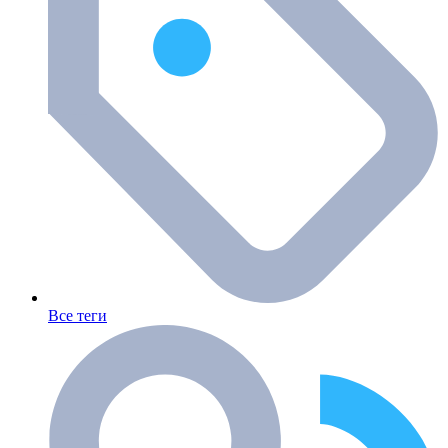
Все теги