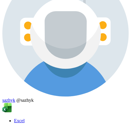
sazhyk
@sazhyk
Excel