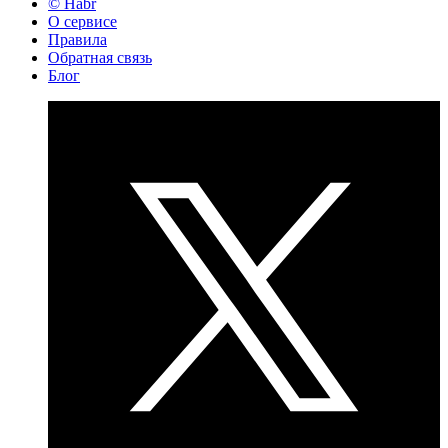
© Habr
О сервисе
Правила
Обратная связь
Блог