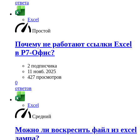
ответа
Excel
Простой
Почему не работают ссылки Excel
в Р7-Офис?
2 подписчика
11 нояб. 2025
427 просмотров
0
ответов
Excel
Средний
Можно ли воскресить файл из excel
дампа?