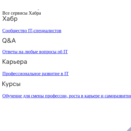
Все сервисы Хабра
Сообщество IT-специалистов
Ответы на любые вопросы об IT
Профессиональное развитие в IT
Обучение для смены профессии, роста в карьере и саморазвити