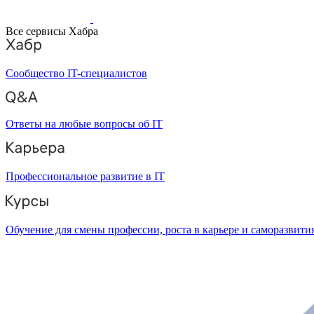
Все сервисы Хабра
Сообщество IT-специалистов
Ответы на любые вопросы об IT
Профессиональное развитие в IT
Обучение для смены профессии, роста в карьере и саморазвити