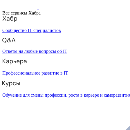
Все сервисы Хабра
Сообщество IT-специалистов
Ответы на любые вопросы об IT
Профессиональное развитие в IT
Обучение для смены профессии, роста в карьере и саморазвити