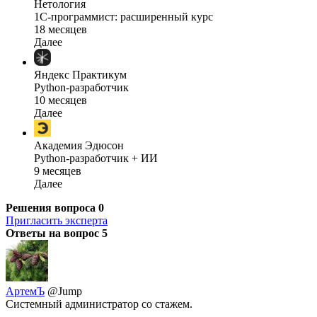
Нетология
1C-программист: расширенный курс
18 месяцев
Далее
Яндекс Практикум
Python-разработчик
10 месяцев
Далее
Академия Эдюсон
Python-разработчик + ИИ
9 месяцев
Далее
Решения вопроса
0
Пригласить эксперта
Ответы на вопрос
5
АртемЪ
@Jump
Системный администратор со стажем.