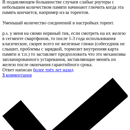
В подавляющем большинстве случаев слабые роутеры с
небольшим количеством памяти начинают глючить когда эта
память кончается, например из-за торентов.
Уменьшай количество соединений в настройках торент.
p.s. у меня на сяоми нервный тик, если смотреть на их железо
в сегменте смартфонов, то после 1-3 года использования
класические, скорее всего не железные глюки (собеседник не
слышит, проблемы с зарядкой, тормозит внутренняя карта
памяти и т.п.) то заставляет предположить что это механизмы
запланированного устаревания, заставляющие менять их
железо после окончания гарантийного срока.
Ответ написан
более трёх лет назад
3
комментария