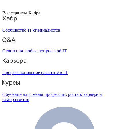
Все сервисы Хабра
Сообщество IT-специалистов
Ответы на любые вопросы об IT
Профессиональное развитие в IT
Обучение для смены профессии, роста в карьере и
саморазвития