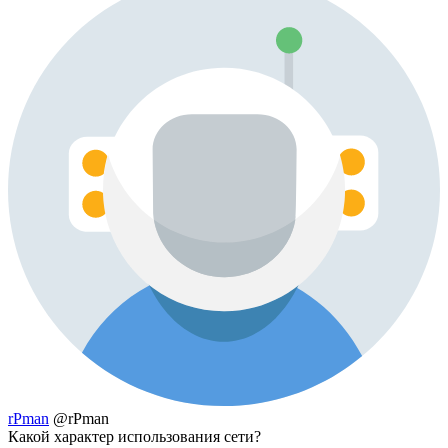
rPman
@rPman
Какой характер использования сети?