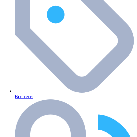
Все теги