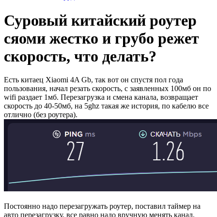
Суровый китайский роутер
сяоми жестко и грубо режет
скорость, что делать?
Есть китаец Xiaomi 4A Gb, так вот он спустя пол года
пользования, начал резать скорость, с заявленных 100мб он по
wifi раздает 1мб. Перезагрузка и смена канала, возвращает
скорость до 40-50мб, на 5ghz такая же история, по кабелю все
отлично (без роутера).
Постоянно надо перезагружать роутер, поставил таймер на
авто перезагрузку, все равно надо вручную менять канал,