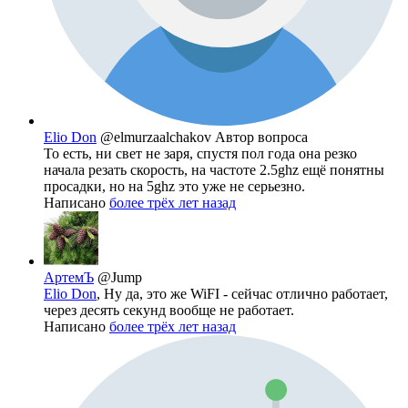
Elio Don
@elmurzaalchakov
Автор вопроса
То есть, ни свет не заря, спустя пол года она резко
начала резать скорость, на частоте 2.5ghz ещё понятны
просадки, но на 5ghz это уже не серьезно.
Написано
более трёх лет назад
АртемЪ
@Jump
Elio Don
, Ну да, это же WiFI - сейчас отлично работает,
через десять секунд вообще не работает.
Написано
более трёх лет назад