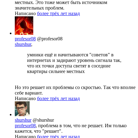
местных. Это тоже может быть источником
значительных проблем.
Написано
более трёх лет назад
profesor08
@profesor08
shurshur
,
умники ещё и начитываются "советов" в
интернетах и задирают уровень сигнала так,
что их точки доступа светят в соседние
квартиры сильнее местных
Но это решает их проблемы со скростью. Так что вполне
себе вариант.
Написано
более трёх лет назад
shurshur
@shurshur
profesor08
, проблема в том, что не решает. Им только
кажется, что "решает".
Написано
более трёх лет назад