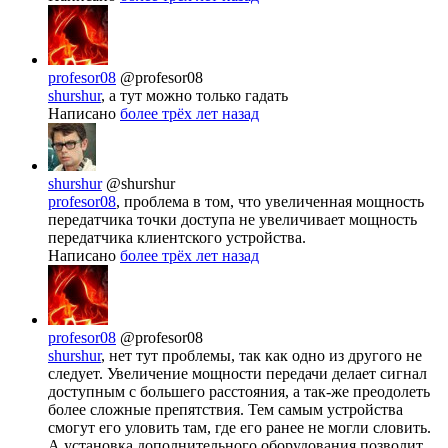
profesor08
@profesor08
shurshur
, а тут можно только гадать
Написано
более трёх лет назад
shurshur
@shurshur
profesor08
, проблема в том, что увеличенная мощность
передатчика точки доступа не увеличивает мощность
передатчика клиентского устройства.
Написано
более трёх лет назад
profesor08
@profesor08
shurshur
, нет тут проблемы, так как одно из другого не
следует. Увеличение мощности передачи делает сигнал
доступным с большего расстояния, а так-же преодолеть
более сложные препятствия. Тем самым устройства
смогут его уловить там, где его ранее не могли словить.
А установка дополнительного оборудования позволит