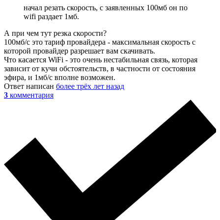
начал резать скорость, с заявленных 100мб он по
wifi раздает 1мб.
А при чем тут резка скорости?
100мб/с это тариф провайдера - максимальная скорость с
которой провайдер разрешает вам скачивать.
Что касается WiFi - это очень нестабильная связь, которая
зависит от кучи обстоятельств, в частности от состояния
эфира, и 1мб/с вполне возможен.
Ответ написан
более трёх лет назад
3
комментария