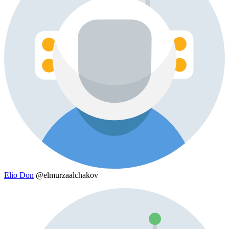
Elio Don
@elmurzaalchakov