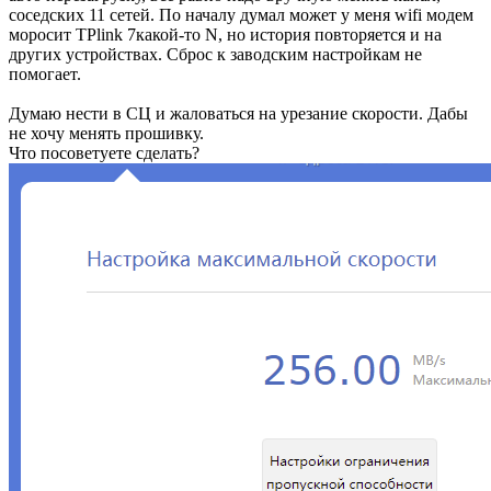
соседских 11 сетей. По началу думал может у меня wifi модем
моросит TPlink 7какой-то N, но история повторяется и на
других устройствах. Сброс к заводским настройкам не
помогает.
Думаю нести в СЦ и жаловаться на урезание скорости. Дабы
не хочу менять прошивку.
Что посоветуете сделать?