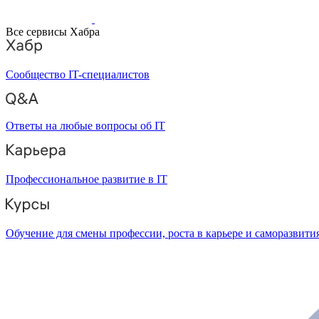
Все сервисы Хабра
Сообщество IT-специалистов
Ответы на любые вопросы об IT
Профессиональное развитие в IT
Обучение для смены профессии, роста в карьере и саморазвити