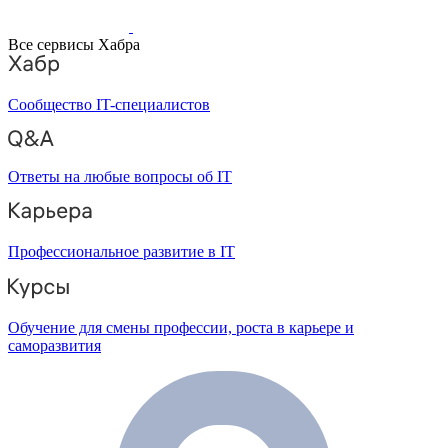
Все сервисы Хабра
Сообщество IT-специалистов
Ответы на любые вопросы об IT
Профессиональное развитие в IT
Обучение для смены профессии, роста в карьере и
саморазвития