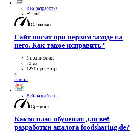
Веб-разработка
+2 ещё
Сложный
Сайт висит при первом заходе на
него. Как такое исправить?
3 подписчика
20 мая
1231 просмотр
4
ответа
Веб-разработка
Средний
Каков план обучения для веб
разработки аналога foodsharing.de?