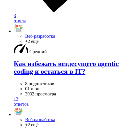
3
ответа
Веб-разработка
+2 ещё
Средний
Как избежать вездесущего agentic
coding и остаться в IT?
8 подписчиков
01 июн.
3932 просмотра
13
ответов
Веб-разработка
+2 ещё