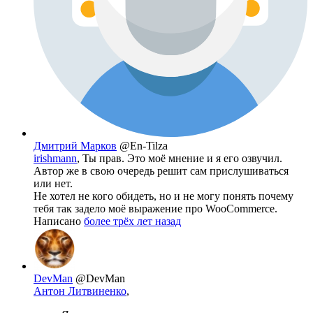
Дмитрий Марков
@En-Tilza
irishmann
, Ты прав. Это моё мнение и я его озвучил.
Автор же в свою очередь решит сам прислушиваться
или нет.
Не хотел не кого обидеть, но и не могу понять почему
тебя так задело моё выражение про WooCommerce.
Написано
более трёх лет назад
DevMan
@DevMan
Антон Литвиненко
,