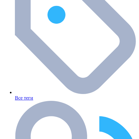
Все теги