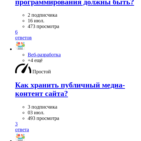
программирования должны быть?
2 подписчика
16 июл.
473 просмотра
6
ответов
Веб-разработка
+4 ещё
Простой
Как хранить публичный медиа-
контент сайта?
3 подписчика
03 июл.
493 просмотра
3
ответа