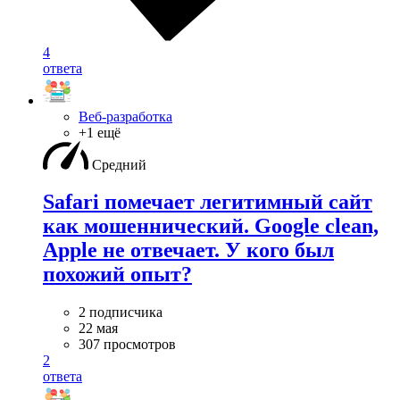
4
ответа
Веб-разработка
+1 ещё
Средний
Safari помечает легитимный сайт
как мошеннический. Google clean,
Apple не отвечает. У кого был
похожий опыт?
2 подписчика
22 мая
307 просмотров
2
ответа