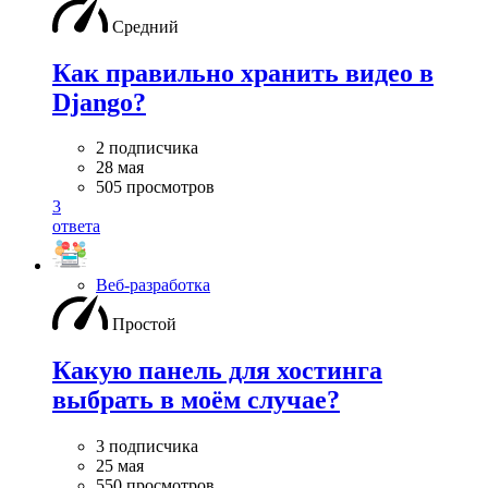
Средний
Как правильно хранить видео в
Django?
2 подписчика
28 мая
505 просмотров
3
ответа
Веб-разработка
Простой
Какую панель для хостинга
выбрать в моём случае?
3 подписчика
25 мая
550 просмотров