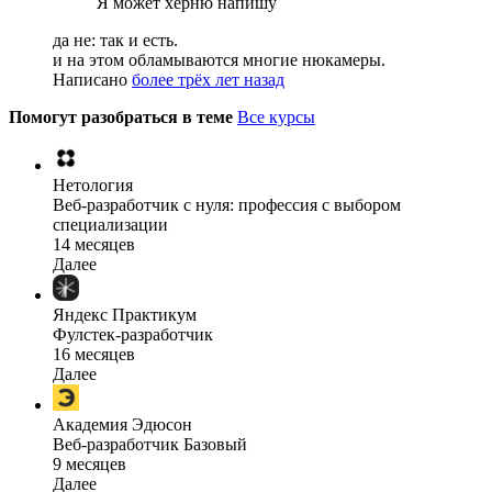
Я может херню напишу
да не: так и есть.
и на этом обламываются многие нюкамеры.
Написано
более трёх лет назад
Помогут разобраться в теме
Все курсы
Нетология
Веб-разработчик с нуля: профессия с выбором
специализации
14 месяцев
Далее
Яндекс Практикум
Фулстек-разработчик
16 месяцев
Далее
Академия Эдюсон
Веб-разработчик Базовый
9 месяцев
Далее