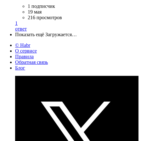
1 подписчик
19 мая
216 просмотров
1
ответ
Показать ещё
Загружается…
© Habr
О сервисе
Правила
Обратная связь
Блог