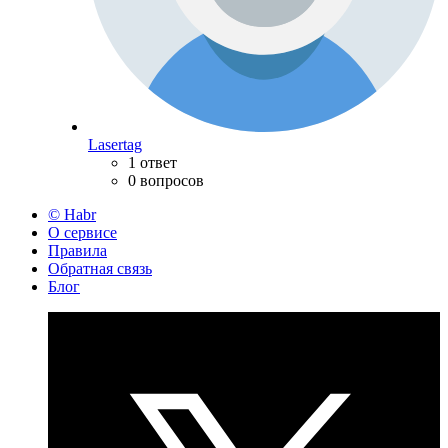
Lasertag
1 ответ
0 вопросов
© Habr
О сервисе
Правила
Обратная связь
Блог