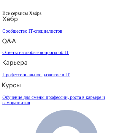
Все сервисы Хабра
Сообщество IT-специалистов
Ответы на любые вопросы об IT
Профессиональное развитие в IT
Обучение для смены профессии, роста в карьере и
саморазвития