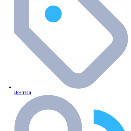
Все теги