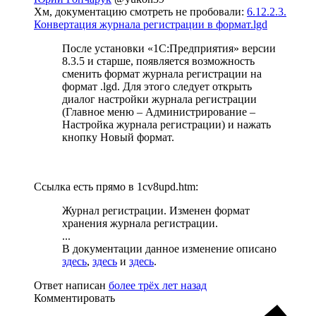
Хм, документацию смотреть не пробовали:
6.12.2.3.
Конвертация журнала регистрации в формат.lgd
После установки «1С:Предприятия» версии
8.3.5 и старше, появляется возможность
сменить формат журнала регистрации на
формат .lgd. Для этого следует открыть
диалог настройки журнала регистрации
(Главное меню – Администрирование –
Настройка журнала регистрации) и нажать
кнопку Новый формат.
Ссылка есть прямо в 1cv8upd.htm:
Журнал регистрации. Изменен формат
хранения журнала регистрации.
...
В документации данное изменение описано
здесь
,
здесь
и
здесь
.
Ответ написан
более трёх лет назад
Комментировать