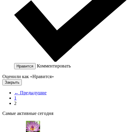
Комментировать
Нравится
Оценили как «Нравится»
Закрыть
← Предыдущие
1
2
Самые активные сегодня