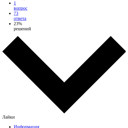
1
вопрос
73
ответа
23%
решений
Лайки
Информация