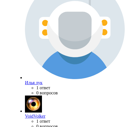
Илья лук
1 ответ
0 вопросов
VoidVolker
1 ответ
0 вопросов