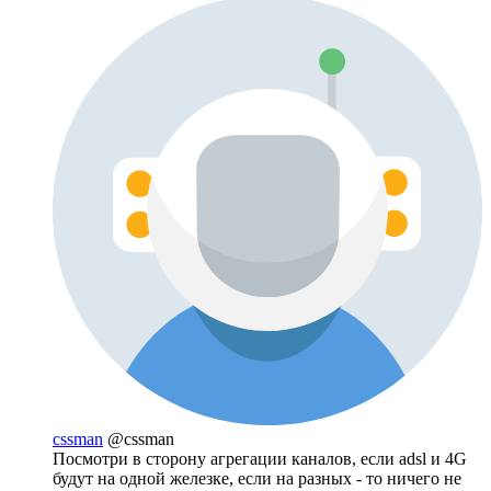
cssman
@cssman
Посмотри в сторону агрегации каналов, если adsl и 4G
будут на одной железке, если на разных - то ничего не