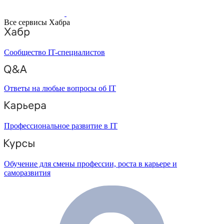
Все сервисы Хабра
Сообщество IT-специалистов
Ответы на любые вопросы об IT
Профессиональное развитие в IT
Обучение для смены профессии, роста в карьере и
саморазвития