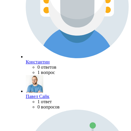
Константин
0 ответов
1 вопрос
Павел Сайк
1 ответ
0 вопросов