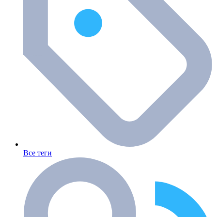
Все теги