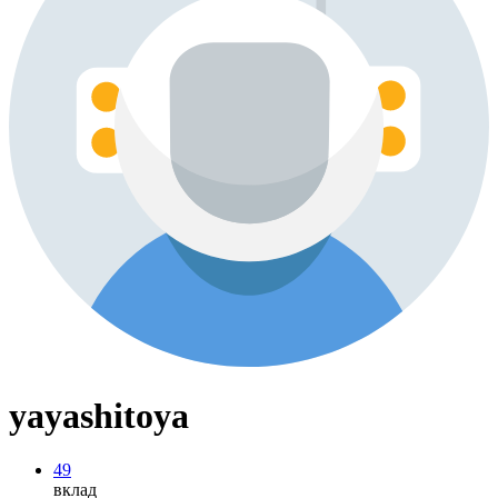
yayashitoya
49
вклад