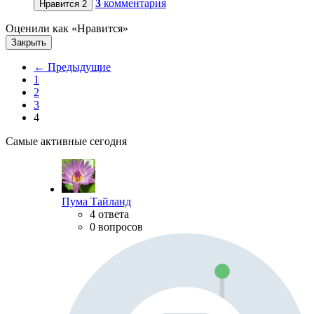
3
комментария
Нравится
2
Оценили как «Нравится»
Закрыть
← Предыдущие
1
2
3
4
Самые активные сегодня
Пума Тайланд
4 ответа
0 вопросов