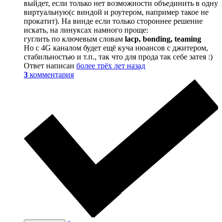
выйдет, если только нет возможности объединить в одну
виртуальную(с виндой и роутером, например такое не
прокатит). На винде если только стороннее решение
искать, на линуксах намного проще:
гуглить по ключевым словам
lacp, bonding, teaming
Но с 4G каналом будет ещё куча нюансов с джитером,
стабильностью и т.п., так что для прода так себе затея :)
Ответ написан
более трёх лет назад
3
комментария