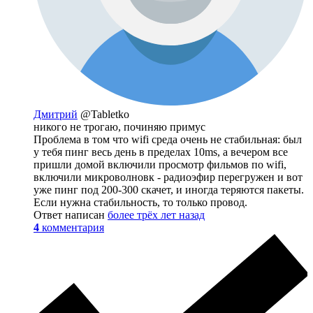
Дмитрий
@Tabletko
никого не трогаю, починяю примус
Проблема в том что wifi среда очень не стабильная: был
у тебя пинг весь день в пределах 10ms, а вечером все
пришли домой включили просмотр фильмов по wifi,
включили микроволновк - радиоэфир перегружен и вот
уже пинг под 200-300 скачет, и иногда теряются пакеты.
Если нужна стабильность, то только провод.
Ответ написан
более трёх лет назад
4
комментария