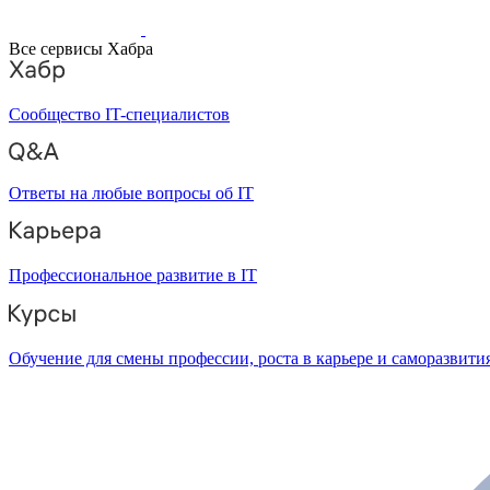
Все сервисы Хабра
Сообщество IT-специалистов
Ответы на любые вопросы об IT
Профессиональное развитие в IT
Обучение для смены профессии, роста в карьере и саморазвити