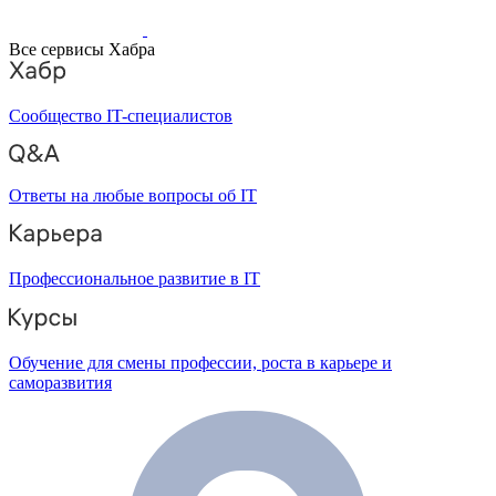
Все сервисы Хабра
Сообщество IT-специалистов
Ответы на любые вопросы об IT
Профессиональное развитие в IT
Обучение для смены профессии, роста в карьере и
саморазвития