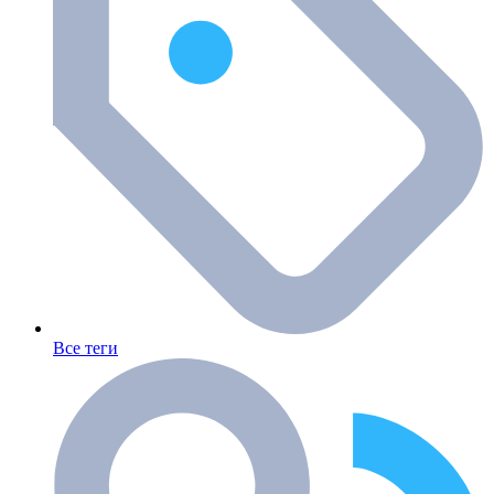
Все теги