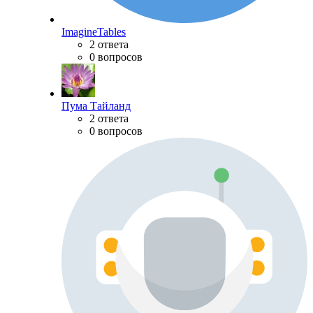
ImagineTables
2 ответа
0 вопросов
Пума Тайланд
2 ответа
0 вопросов