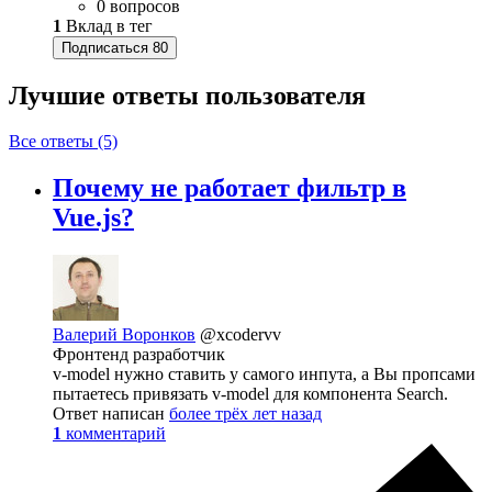
0 вопросов
1
Вклад в тег
Подписаться
80
Лучшие ответы
пользователя
Все ответы (5)
Почему не работает фильтр в
Vue.js?
Валерий Воронков
@xcodervv
Фронтенд разработчик
v-model нужно ставить у самого инпута, а Вы пропсами
пытаетесь привязать v-model для компонента Search.
Ответ написан
более трёх лет назад
1
комментарий