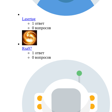
Lasertag
1 ответ
0 вопросов
Rsa97
1 ответ
0 вопросов