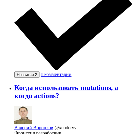
1
комментарий
Нравится
2
Когда использовать mutations, а
когда actions?
Валерий Воронков
@xcodervv
Фронтенд разработчик