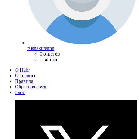
taishakutennn
0 ответов
1 вопрос
© Habr
О сервисе
Правила
Обратная связь
Блог