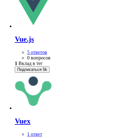
Vue.js
5 ответов
0 вопросов
1
Вклад в тег
Подписаться
5k
Vuex
1 ответ