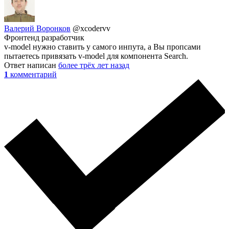
Валерий Воронков
@xcodervv
Фронтенд разработчик
v-model нужно ставить у самого инпута, а Вы пропсами
пытаетесь привязать v-model для компонента Search.
Ответ написан
более трёх лет назад
1
комментарий