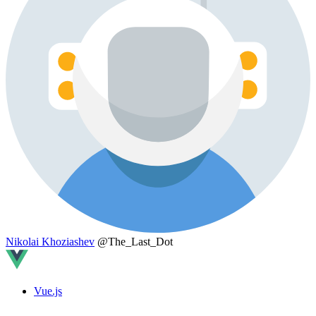
Nikolai Khoziashev
@The_Last_Dot
Vue.js