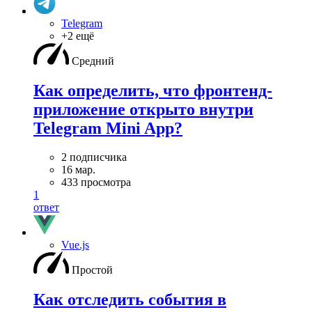
Telegram
+2 ещё
Средний
Как определить, что фронтенд-
приложение открыто внутри
Telegram Mini App?
2 подписчика
16 мар.
433 просмотра
1
ответ
Vue.js
Простой
Как отследить события в