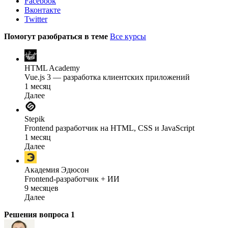
Facebook
Вконтакте
Twitter
Помогут разобраться в теме
Все курсы
HTML Academy
Vue.js 3 — разработка клиентских приложений
1 месяц
Далее
Stepik
Frontend разработчик на HTML, CSS и JavaScript
1 месяц
Далее
Академия Эдюсон
Frontend-разработчик + ИИ
9 месяцев
Далее
Решения вопроса
1