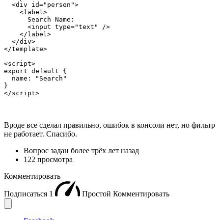
  <div id="person">

    <label>

      Search Name:

      <input type="text" />

    </label>

  </div>

</template>

<script>

export default {

  name: "Search"

}

</script>
Вроде все сделал правильно, ошибок в консоли нет, но фильтр
не работает. Спасибо.
Вопрос задан
более трёх лет назад
122 просмотра
Комментировать
Подписаться
1
Простой
Комментировать