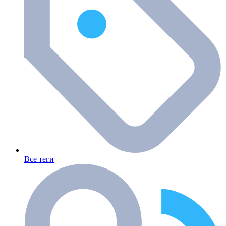
Все теги