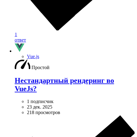
1
ответ
Vue.js
Простой
Нестандартный рендеринг во
VueJs?
1 подписчик
23 дек. 2025
218 просмотров