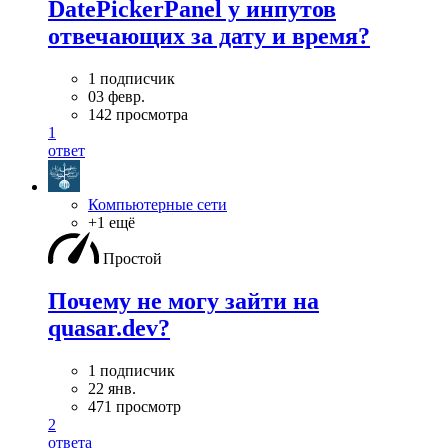
DatePickerPanel у инпутов
отвечающих за дату и время?
1 подписчик
03 февр.
142 просмотра
1
ответ
Компьютерные сети
+1 ещё
Простой
Почему не могу зайти на
quasar.dev?
1 подписчик
22 янв.
471 просмотр
2
ответа