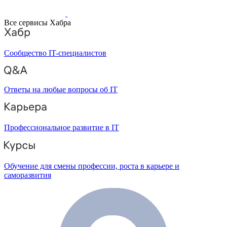
Все сервисы Хабра
Сообщество IT-специалистов
Ответы на любые вопросы об IT
Профессиональное развитие в IT
Обучение для смены профессии, роста в карьере и
саморазвития