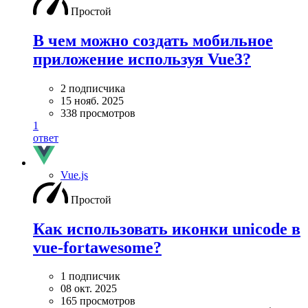
Простой
В чем можно создать мобильное
приложение используя Vue3?
2 подписчика
15 нояб. 2025
338 просмотров
1
ответ
Vue.js
Простой
Как использовать иконки unicode в
vue-fortawesome?
1 подписчик
08 окт. 2025
165 просмотров