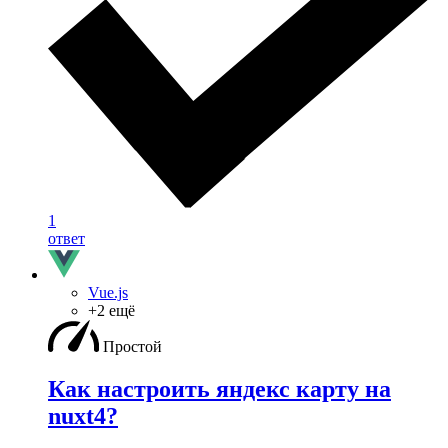
1
ответ
Vue.js
+2 ещё
Простой
Как настроить яндекс карту на
nuxt4?