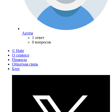
Артём
1 ответ
0 вопросов
© Habr
О сервисе
Правила
Обратная связь
Блог