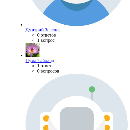
Дмитрий Зеленев
0 ответов
1 вопрос
Пума Тайланд
1 ответ
0 вопросов