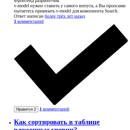
Фронтенд разработчик
v-model нужно ставить у самого инпута, а Вы пропсами
пытаетесь привязать v-model для компонента Search.
Ответ написан
более трёх лет назад
1
комментарий
1
комментарий
Нравится
2
Как сортировать в таблице
вложенные уровни?