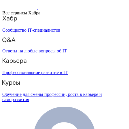
Все сервисы Хабра
Сообщество IT-специалистов
Ответы на любые вопросы об IT
Профессиональное развитие в IT
Обучение для смены профессии, роста в карьере и
саморазвития