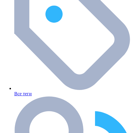
Все теги