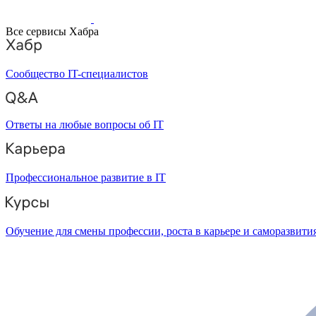
Все сервисы Хабра
Сообщество IT-специалистов
Ответы на любые вопросы об IT
Профессиональное развитие в IT
Обучение для смены профессии, роста в карьере и саморазвити