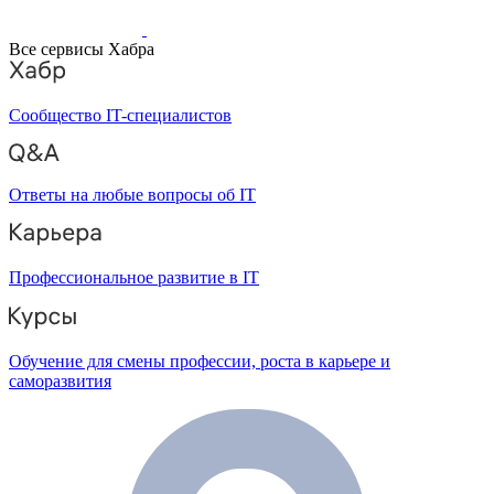
Все сервисы Хабра
Сообщество IT-специалистов
Ответы на любые вопросы об IT
Профессиональное развитие в IT
Обучение для смены профессии, роста в карьере и
саморазвития