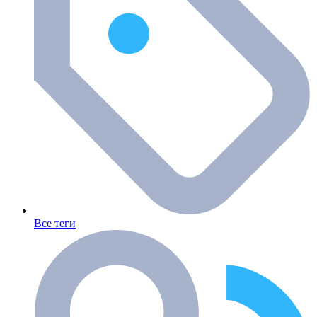
Все теги