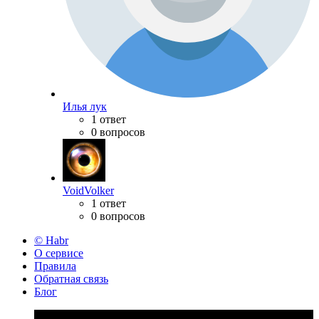
Илья лук
1 ответ
0 вопросов
VoidVolker
1 ответ
0 вопросов
© Habr
О сервисе
Правила
Обратная связь
Блог