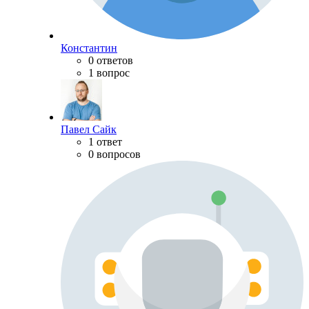
Константин
0 ответов
1 вопрос
Павел Сайк
1 ответ
0 вопросов