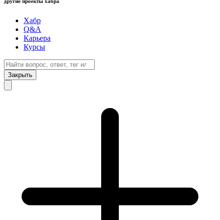
другие проекты хабра
Хабр
Q&A
Карьера
Курсы
Закрыть