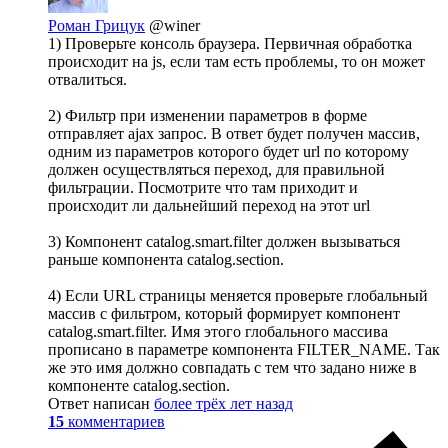
Роман Грицук
@winer
1) Проверьте консоль браузера. Первичная обработка
происходит на js, если там есть проблемы, то он может
отвалиться.
2) Фильтр при изменении параметров в форме
отправляет ajax запрос. В ответ будет получен массив,
одним из параметров которого будет url по которому
должен осуществляться переход, для правильной
фильтрации. Посмотрите что там приходит и
происходит ли дальнейший переход на этот url
3) Компонент catalog.smart.filter должен вызываться
раньше компонента catalog.section.
4) Если URL страницы меняется проверьте глобальный
массив с фильтром, который формирует компонент
catalog.smart.filter. Имя этого глобального массива
прописано в параметре компонента FILTER_NAME. Так
же это имя должно совпадать с тем что задано ниже в
компоненте catalog.section.
Ответ написан
более трёх лет назад
15
комментариев