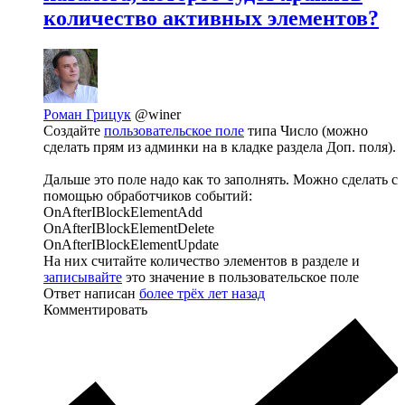
количество активных элементов?
Роман Грицук
@winer
Создайте
пользовательское поле
типа Число (можно
сделать прям из админки на в кладке раздела Доп. поля).
Дальше это поле надо как то заполнять. Можно сделать с
помощью обработчиков событий:
OnAfterIBlockElementAdd
OnAfterIBlockElementDelete
OnAfterIBlockElementUpdate
На них считайте количество элементов в разделе и
записывайте
это значение в пользовательское поле
Ответ написан
более трёх лет назад
Комментировать