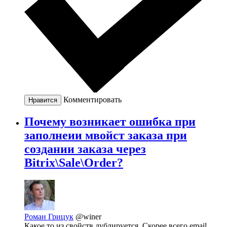
Комментировать
Нравится
Почему возникает ошибка при
заполнеии мвойст заказа при
создании заказа через
Bitrix\Sale\Order?
Роман Грицук
@winer
Какое то из свойств дублируется. Скорее всего email.