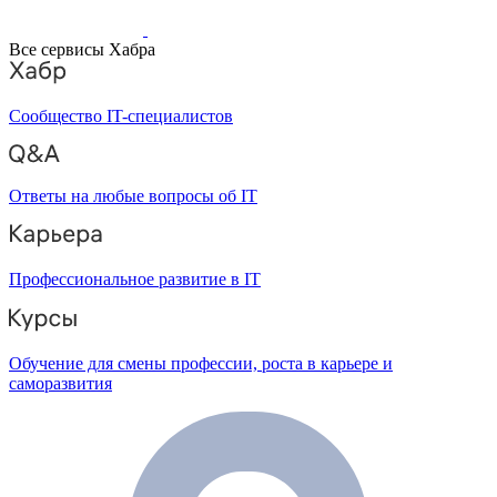
Все сервисы Хабра
Сообщество IT-специалистов
Ответы на любые вопросы об IT
Профессиональное развитие в IT
Обучение для смены профессии, роста в карьере и
саморазвития