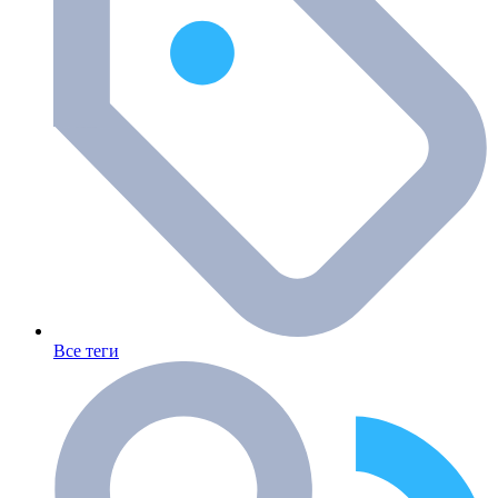
Все теги