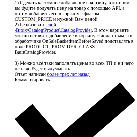
1) Сделать кастомное добавление в корзину, в котором
вы будите получать цену на товар с помощью API, а
потом добавлять его в корзину с флагом
CUSTOM_PRICE и нужной Вам ценой
2) Реализовать
свой
\Bitrix\Catalog\Product\CatalogProvider
. В этом варианте
можно оставить добавление в корзину стандартным, а в
обработчике OnSaleBasketItemBeforeSaved подставлять в
поле PRODUCT_PROVIDER_CLASS
ВашCatalogProvider.
3) Можно всё таки заполнять цены во всех ТП и ни чего
не надо будет выдумывать.
Ответ написан
более трёх лет назад
Комментировать