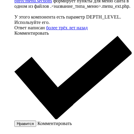
bitrix:menu.sections
формирует пункты для меню сайта в
одном из файлов .<название_типа_меню>.menu_ext.php.
У этого компонента есть параметр DEPTH_LEVEL.
Используйте его.
Ответ написан
более трёх лет назад
Комментировать
Комментировать
Нравится