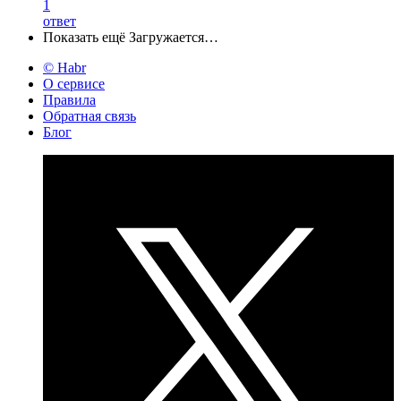
1
ответ
Показать ещё
Загружается…
© Habr
О сервисе
Правила
Обратная связь
Блог