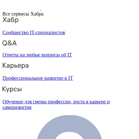
Все сервисы Хабра
Сообщество IT-специалистов
Ответы на любые вопросы об IT
Профессиональное развитие в IT
Обучение для смены профессии, роста в карьере и
саморазвития