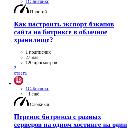
1С-Битрикс
Простой
Как настроить экспорт бэкапов
сайта на битриксе в облачное
хранилище?
1 подписчик
27 мая
120 просмотров
2
ответа
1С-Битрикс
+1 ещё
Сложный
Перенос битрикса с разных
серверов на одном хостинге на один