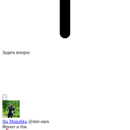
Задать вопрос
Ilia Malashko
@miv-men
Фронт и бэк