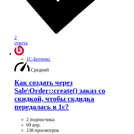
2
ответа
1С-Битрикс
Средний
Как создать через
Sale\Order::create() заказ со
скидкой, чтобы скдидка
передалась в 1с?
2 подписчика
09 апр.
138 просмотров