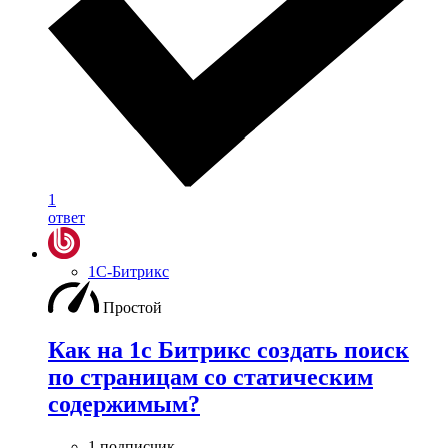
1
ответ
1С-Битрикс
Простой
Как на 1с Битрикс создать поиск
по страницам со статическим
содержимым?
1 подписчик