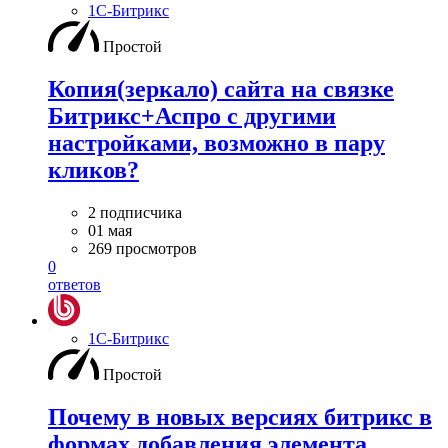
1С-Битрикс
Простой
Копия(зеркало) сайта на связке
Битрикс+Аспро с другими
настройками, возможно в пару
кликов?
2 подписчика
01 мая
269 просмотров
0
ответов
1С-Битрикс
Простой
Почему в новых версиях битрикс в
формах добавления элемента