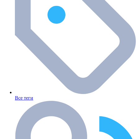
Все теги