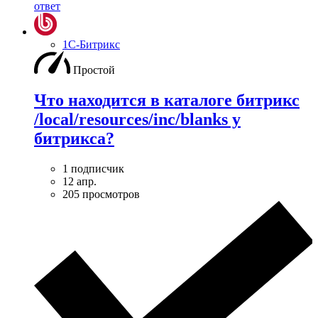
ответ
1С-Битрикс
Простой
Что находится в каталоге битрикс
/local/resources/inc/blanks у
битрикса?
1 подписчик
12 апр.
205 просмотров