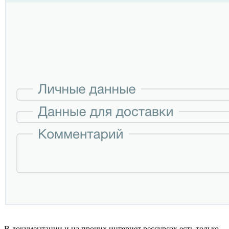
В документации и на прочих интернет рессурсах есть только