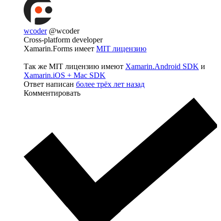
wcoder
@wcoder
Cross-platform developer
Xamarin.Forms имеет
MIT лицензию
Так же MIT лицензию имеют
Xamarin.Android SDK
и
Xamarin.iOS + Mac SDK
Ответ написан
более трёх лет назад
Комментировать