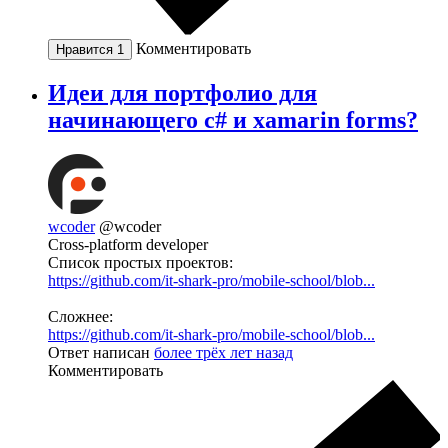
Комментировать
Нравится
1
Идеи для портфолио для
начинающего c# и xamarin forms?
wcoder
@wcoder
Cross-platform developer
Список простых проектов:
https://github.com/it-shark-pro/mobile-school/blob...
Сложнее:
https://github.com/it-shark-pro/mobile-school/blob...
Ответ написан
более трёх лет назад
Комментировать