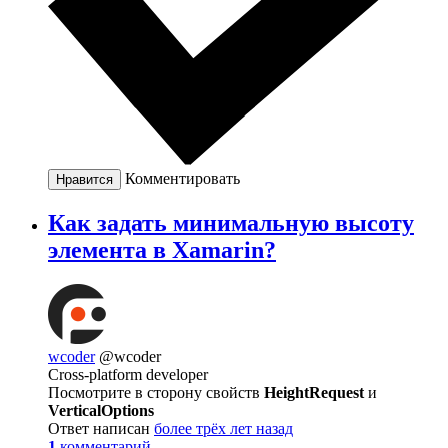
Комментировать
Нравится
Как задать минимальную высоту
элемента в Xamarin?
wcoder
@wcoder
Cross-platform developer
Посмотрите в сторону свойств
HeightRequest
и
VerticalOptions
Ответ написан
более трёх лет назад
1
комментарий