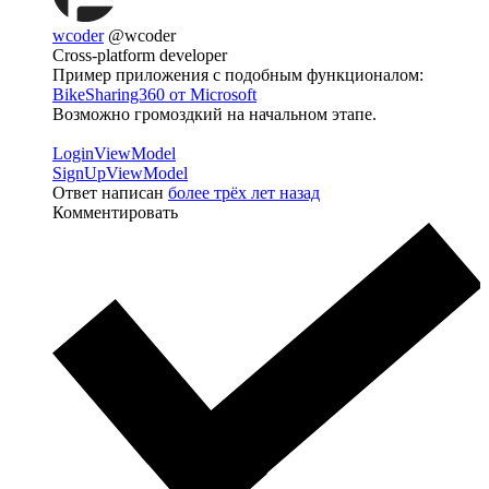
wcoder
@wcoder
Cross-platform developer
Пример приложения с подобным функционалом:
BikeSharing360 от Microsoft
Возможно громоздкий на начальном этапе.
LoginViewModel
SignUpViewModel
Ответ написан
более трёх лет назад
Комментировать