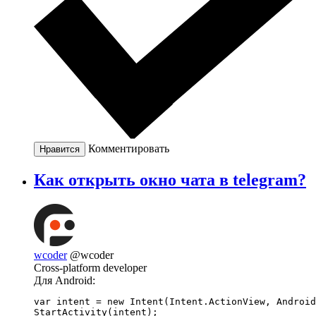
Комментировать
Нравится
Как открыть окно чата в telegram?
wcoder
@wcoder
Cross-platform developer
Для Android:
var intent = new Intent(Intent.ActionView, Android
StartActivity(intent);