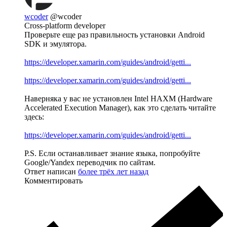
wcoder
@wcoder
Cross-platform developer
Проверьте еще раз правильность установки Android
SDK и эмулятора.
https://developer.xamarin.com/guides/android/getti...
https://developer.xamarin.com/guides/android/getti...
Наверняка у вас не установлен Intel HAXM (Hardware
Accelerated Execution Manager), как это сделать читайте
здесь:
https://developer.xamarin.com/guides/android/getti...
P.S. Если останавливает знание языка, попробуйте
Google/Yandex переводчик по сайтам.
Ответ написан
более трёх лет назад
Комментировать