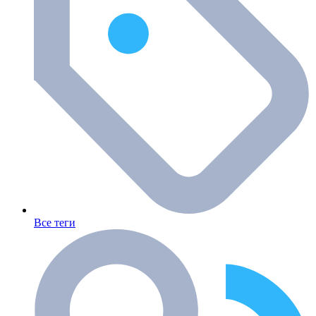
Все теги