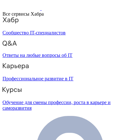
Все сервисы Хабра
Сообщество IT-специалистов
Ответы на любые вопросы об IT
Профессиональное развитие в IT
Обучение для смены профессии, роста в карьере и
саморазвития