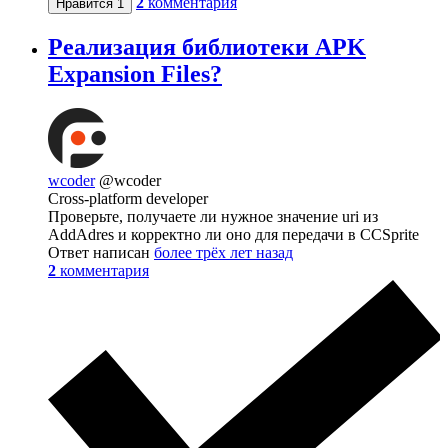
2
комментария
Нравится
1
Реализация библиотеки APK
Expansion Files?
wcoder
@wcoder
Cross-platform developer
Проверьте, получаете ли нужное значение uri из
AddAdres и корректно ли оно для передачи в CCSprite
Ответ написан
более трёх лет назад
2
комментария