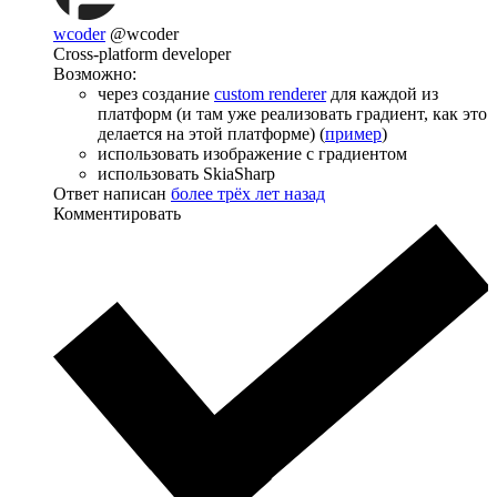
wcoder
@wcoder
Cross-platform developer
Возможно:
через создание
custom renderer
для каждой из
платформ (и там уже реализовать градиент, как это
делается на этой платформе) (
пример
)
использовать изображение с градиентом
использовать SkiaSharp
Ответ написан
более трёх лет назад
Комментировать