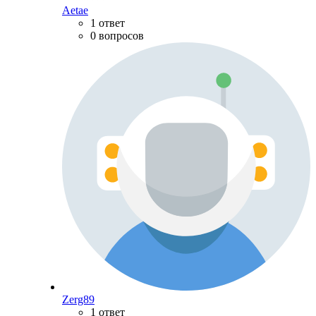
Aetae
1 ответ
0 вопросов
Zerg89
1 ответ