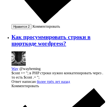
Комментировать
Нравится
2
Как просуммировать строки в
шорткоде wordpress?
Way
@wayheming
$cont += ''; в PHP строки нужно конкатенировать через .
то есть $cont .= '';
Ответ написан
более трёх лет назад
Комментировать