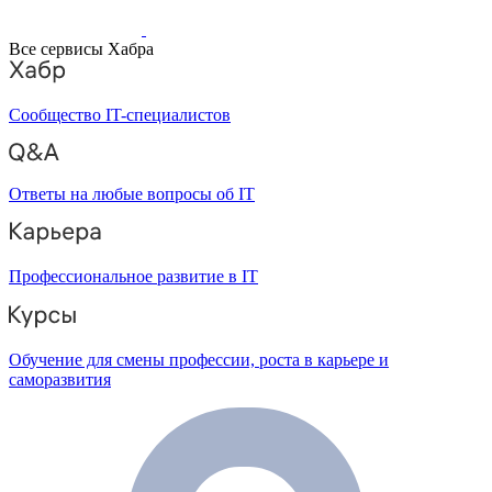
Все сервисы Хабра
Сообщество IT-специалистов
Ответы на любые вопросы об IT
Профессиональное развитие в IT
Обучение для смены профессии, роста в карьере и
саморазвития