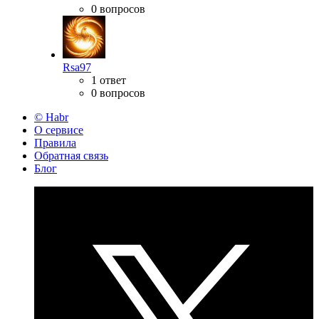
0 вопросов
Rsa97
1 ответ
0 вопросов
© Habr
О сервисе
Правила
Обратная связь
Блог