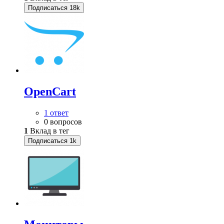
Подписаться
18k
OpenCart
1 ответ
0 вопросов
1
Вклад в тег
Подписаться
1k