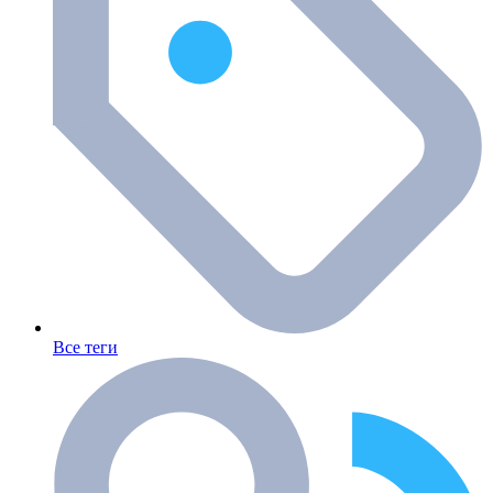
Все теги