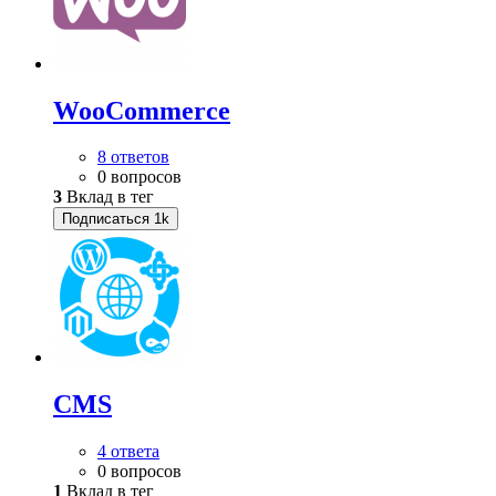
WooСommerce
8 ответов
0 вопросов
3
Вклад в тег
Подписаться
1k
CMS
4 ответа
0 вопросов
1
Вклад в тег