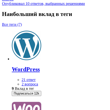
Опубликовал 10 ответов, выбранных решениями
Наибольший вклад в теги
Все теги (7)
WordPress
21 ответ
2 вопроса
9
Вклад в тег
Подписаться
12k