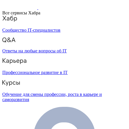
Все сервисы Хабра
Сообщество IT-специалистов
Ответы на любые вопросы об IT
Профессиональное развитие в IT
Обучение для смены профессии, роста в карьере и
саморазвития