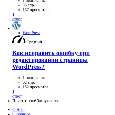
1 подписчик
05 апр.
187 просмотров
1
ответ
WordPress
Средний
Как исправить ошибку при
редактировании страницы
WordPress?
1 подписчик
02 апр.
152 просмотра
1
ответ
Показать ещё
Загружается…
© Habr
О сервисе