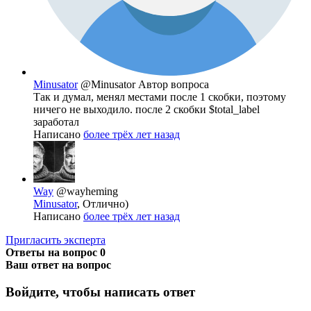
Minusator
@Minusator
Автор вопроса
Так и думал, менял местами после 1 скобки, поэтому
ничего не выходило. после 2 скобки $total_label
заработал
Написано
более трёх лет назад
Way
@wayheming
Minusator
, Отлично)
Написано
более трёх лет назад
Пригласить эксперта
Ответы на вопрос
0
Ваш ответ на вопрос
Войдите, чтобы написать ответ