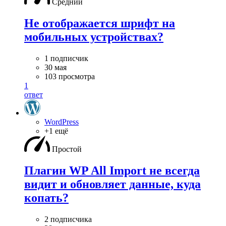
Средний
Не отображается шрифт на
мобильных устройствах?
1 подписчик
30 мая
103 просмотра
1
ответ
WordPress
+1 ещё
Простой
Плагин WP All Import не всегда
видит и обновляет данные, куда
копать?
2 подписчика