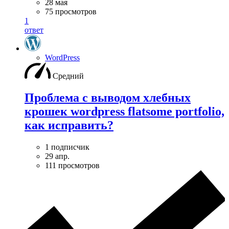
28 мая
75 просмотров
1
ответ
WordPress
Средний
Проблема с выводом хлебных
крошек wordpress flatsome portfolio,
как исправить?
1 подписчик
29 апр.
111 просмотров