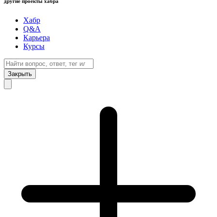
другие проекты хабра
Хабр
Q&A
Карьера
Курсы
Закрыть