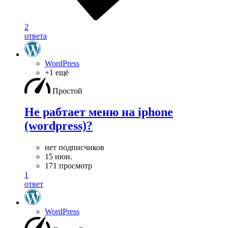
2
ответа
WordPress
+1 ещё
Простой
Не рабтает меню на iphone
(wordpress)?
нет подписчиков
15 июн.
171 просмотр
1
ответ
WordPress