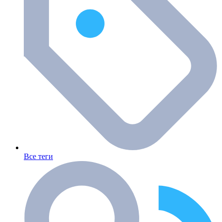
Все теги