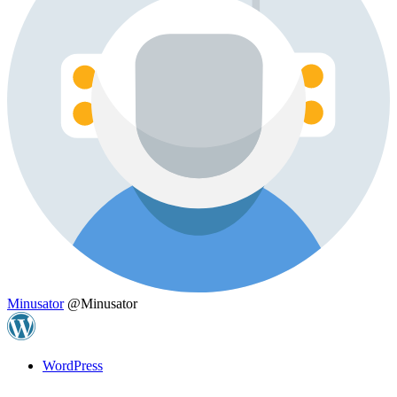
Minusator
@Minusator
WordPress