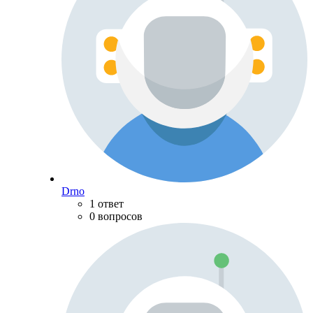
Drno
1 ответ
0 вопросов