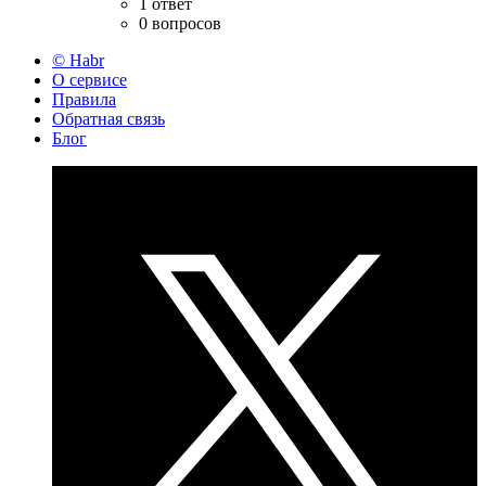
1 ответ
0 вопросов
© Habr
О сервисе
Правила
Обратная связь
Блог