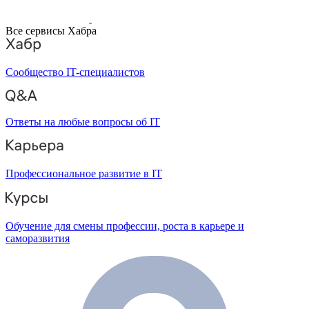
Все сервисы Хабра
Сообщество IT-специалистов
Ответы на любые вопросы об IT
Профессиональное развитие в IT
Обучение для смены профессии, роста в карьере и
саморазвития