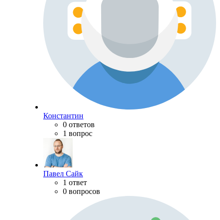
Константин
0 ответов
1 вопрос
Павел Сайк
1 ответ
0 вопросов