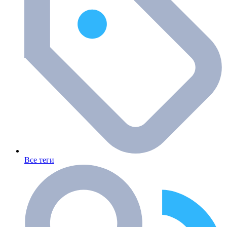
Все теги