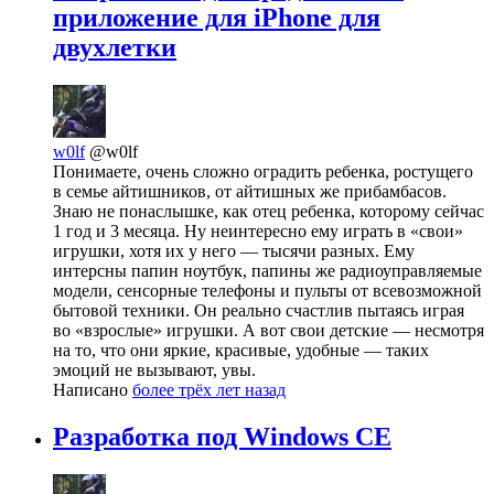
приложение для iPhone для
двухлетки
w0lf
@w0lf
Понимаете, очень сложно оградить ребенка, ростущего
в семье айтишников, от айтишных же прибамбасов.
Знаю не понаслышке, как отец ребенка, которому сейчас
1 год и 3 месяца. Ну неинтересно ему играть в «свои»
игрушки, хотя их у него — тысячи разных. Ему
интерсны папин ноутбук, папины же радиоуправляемые
модели, сенсорные телефоны и пульты от всевозможной
бытовой техники. Он реально счастлив пытаясь играя
во «взрослые» игрушки. А вот свои детские — несмотря
на то, что они яркие, красивые, удобные — таких
эмоций не вызывают, увы.
Написано
более трёх лет назад
Разработка под Windows CE