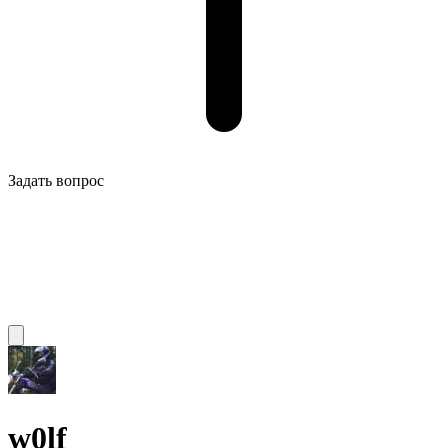
Задать вопрос
w0lf