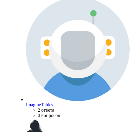
ImagineTables
2 ответа
0 вопросов