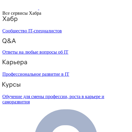
Все сервисы Хабра
Сообщество IT-специалистов
Ответы на любые вопросы об IT
Профессиональное развитие в IT
Обучение для смены профессии, роста в карьере и
саморазвития