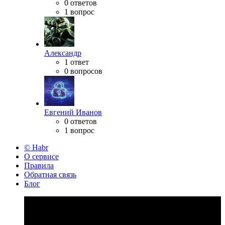
0 ответов
1 вопрос
Александр
1 ответ
0 вопросов
Евгений Иванов
0 ответов
1 вопрос
© Habr
О сервисе
Правила
Обратная связь
Блог