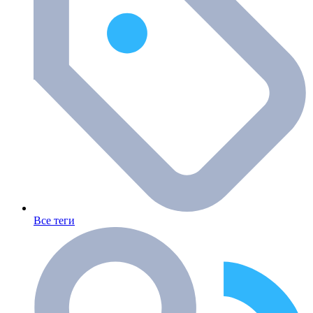
Все теги