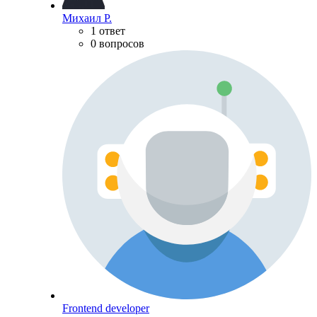
Михаил Р.
1 ответ
0 вопросов
Frontend developer