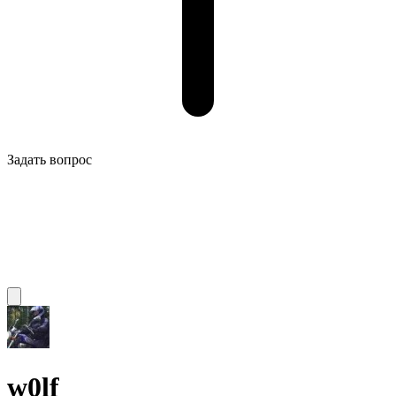
Задать вопрос
w0lf