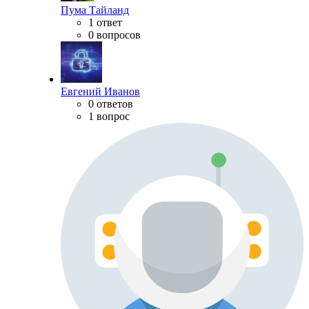
Пума Тайланд
1 ответ
0 вопросов
Евгений Иванов
0 ответов
1 вопрос