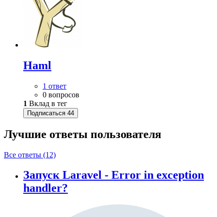
Haml
1 ответ
0 вопросов
1
Вклад в тег
Подписаться
44
Лучшие ответы
пользователя
Все ответы (12)
Запуск Laravel - Error in exception
handler?