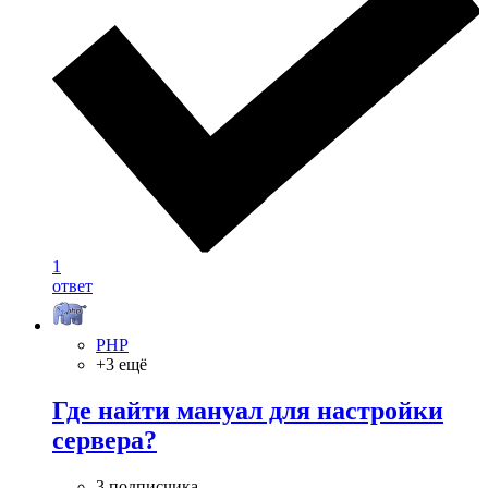
1
ответ
PHP
+3 ещё
Где найти мануал для настройки
сервера?
3 подписчика