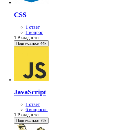
CSS
1 ответ
1 вопрос
1
Вклад в тег
Подписаться
44k
JavaScript
1 ответ
6 вопросов
1
Вклад в тег
Подписаться
79k