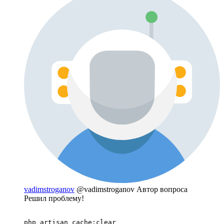
vadimstroganov
@vadimstroganov
Автор вопроса
Решил проблему!
php artisan cache:clear 
