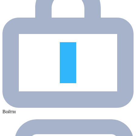
Войти