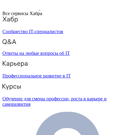
Все сервисы Хабра
Сообщество IT-специалистов
Ответы на любые вопросы об IT
Профессиональное развитие в IT
Обучение для смены профессии, роста в карьере и
саморазвития