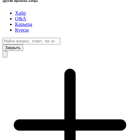
другие проекты хабра
Хабр
Q&A
Карьера
Курсы
Закрыть