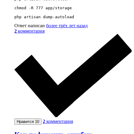
chmod -R 777 app/storage 

php artisan dump-autoload
Ответ написан
более трёх лет назад
2
комментария
2
комментария
Нравится
10