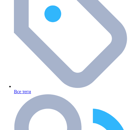
Все теги