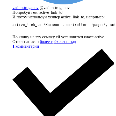
vadimstroganov
@vadimstroganov
Попробуй гем 'active_link_to'
И потом используй хелпер active_link_to, например:
active_link_to 'Каталог', controller: 'pages', act
По клику на эту ссылку ей установится класс active
Ответ написан
более трёх лет назад
1
комментарий