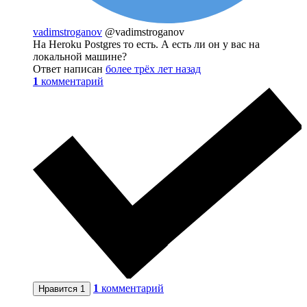
vadimstroganov
@vadimstroganov
На Heroku Postgres то есть. А есть ли он у вас на
локальной машине?
Ответ написан
более трёх лет назад
1
комментарий
1
комментарий
Нравится
1