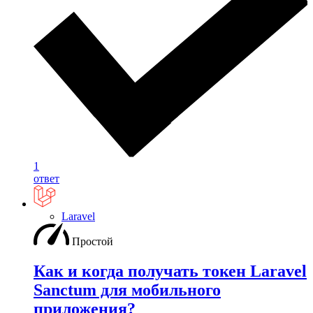
1
ответ
Laravel
Простой
Как и когда получать токен Laravel
Sanctum для мобильного
приложения?