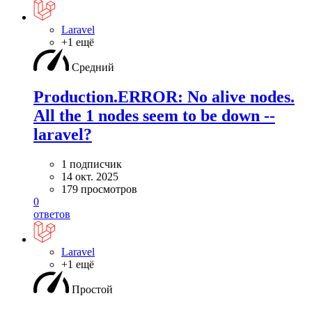
Laravel
+1 ещё
Средний
Production.ERROR: No alive nodes.
All the 1 nodes seem to be down --
laravel?
1 подписчик
14 окт. 2025
179 просмотров
0
ответов
Laravel
+1 ещё
Простой