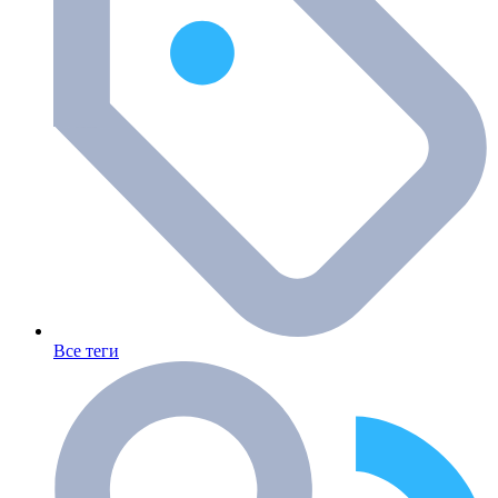
Все теги