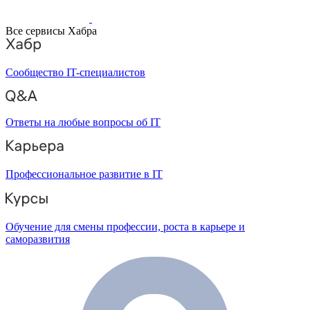
Все сервисы Хабра
Сообщество IT-специалистов
Ответы на любые вопросы об IT
Профессиональное развитие в IT
Обучение для смены профессии, роста в карьере и
саморазвития