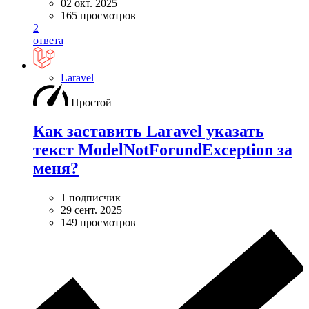
02 окт. 2025
165 просмотров
2
ответа
Laravel
Простой
Как заставить Laravel указать
текст ModelNotForundException за
меня?
1 подписчик
29 сент. 2025
149 просмотров