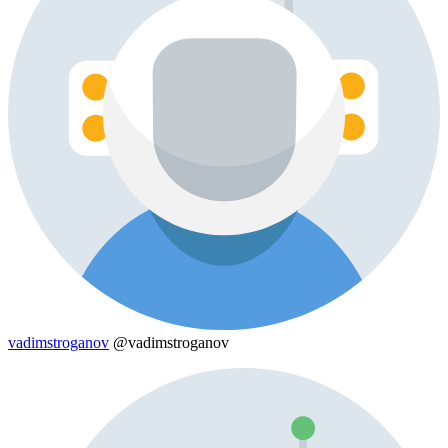
vadimstroganov
@vadimstroganov