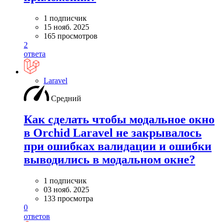
1 подписчик
15 нояб. 2025
165 просмотров
2
ответа
Laravel
Средний
Как сделать чтобы модальное окно
в Orchid Laravel не закрывалось
при ошибках валидации и ошибки
выводились в модальном окне?
1 подписчик
03 нояб. 2025
133 просмотра
0
ответов