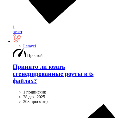
1
ответ
Laravel
Простой
Принято ли юзать
сгенерированные роуты в ts
файлах?
1 подписчик
28 дек. 2025
203 просмотра