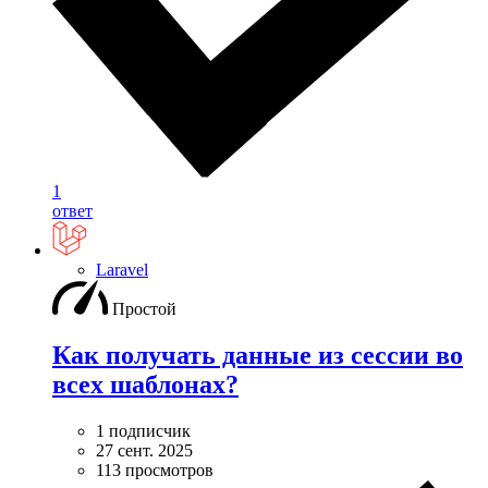
1
ответ
Laravel
Простой
Как получать данные из сессии во
всех шаблонах?
1 подписчик
27 сент. 2025
113 просмотров