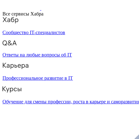
Все сервисы Хабра
Сообщество IT-специалистов
Ответы на любые вопросы об IT
Профессиональное развитие в IT
Обучение для смены профессии, роста в карьере и саморазвити