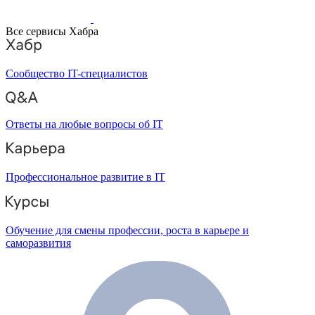
Все сервисы Хабра
Сообщество IT-специалистов
Ответы на любые вопросы об IT
Профессиональное развитие в IT
Обучение для смены профессии, роста в карьере и
саморазвития