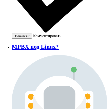
Комментировать
Нравится
3
MPBX под Linux?