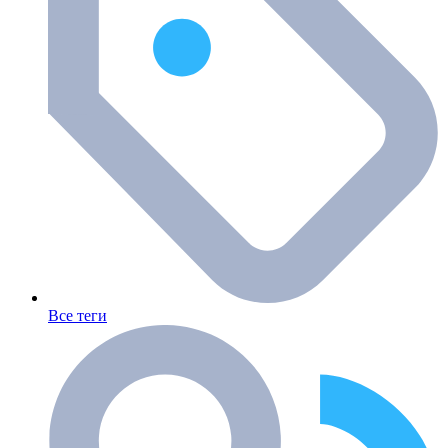
Все теги