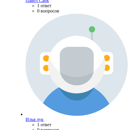
Павел Сайк
1 ответ
0 вопросов
Илья лук
1 ответ
0 вопросов