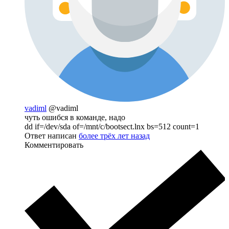
vadiml
@vadiml
чуть ошибся в команде, надо
dd if=/dev/sda of=/mnt/c/bootsect.lnx bs=512 count=1
Ответ написан
более трёх лет назад
Комментировать