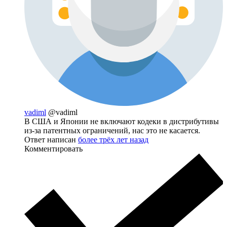
vadiml
@vadiml
В США и Японии не включают кодеки в дистрибутивы
из-за патентных ограничений, нас это не касается.
Ответ написан
более трёх лет назад
Комментировать