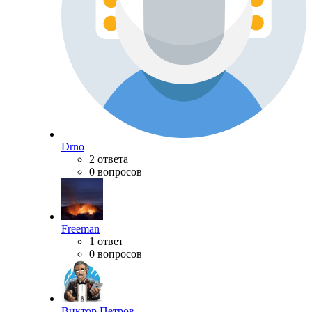
Drno
2 ответа
0 вопросов
Freeman
1 ответ
0 вопросов
Виктор Петров