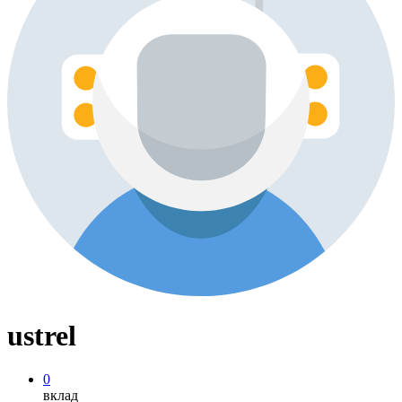
ustrel
0
вклад