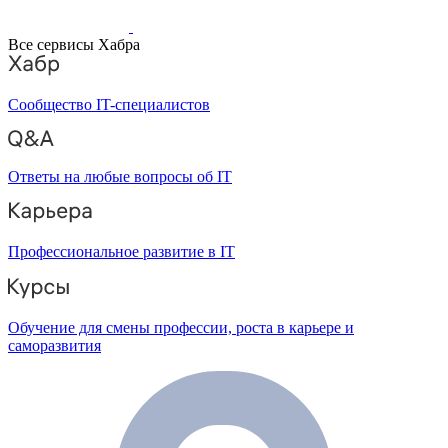
Все сервисы Хабра
Сообщество IT-специалистов
Ответы на любые вопросы об IT
Профессиональное развитие в IT
Обучение для смены профессии, роста в карьере и
саморазвития