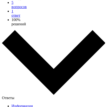
5
вопросов
1
ответ
100%
решений
Ответы
Информация