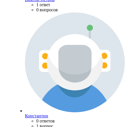
1 ответ
0 вопросов
Константин
0 ответов
1 вопрос