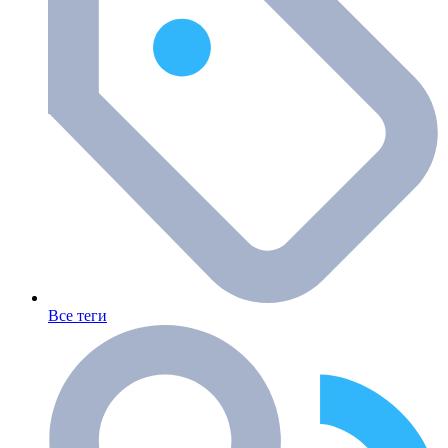
Все теги