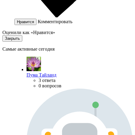
Комментировать
Нравится
Оценили как «Нравится»
Закрыть
Самые активные сегодня
Пума Тайланд
3 ответа
0 вопросов