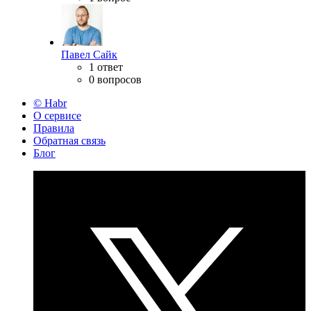
Павел Сайк
1 ответ
0 вопросов
© Habr
О сервисе
Правила
Обратная связь
Блог