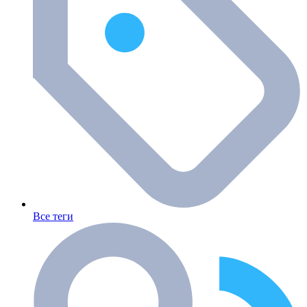
Все теги