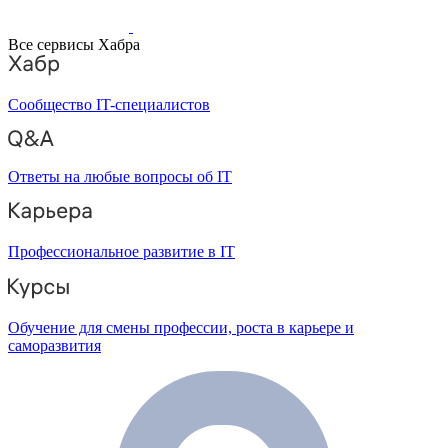
Все сервисы Хабра
Сообщество IT-специалистов
Ответы на любые вопросы об IT
Профессиональное развитие в IT
Обучение для смены профессии, роста в карьере и
саморазвития