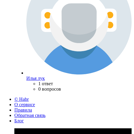
Илья лук
1 ответ
0 вопросов
© Habr
О сервисе
Правила
Обратная связь
Блог