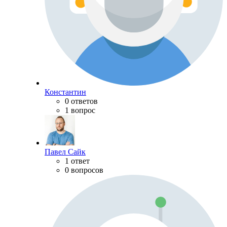
Константин
0 ответов
1 вопрос
Павел Сайк
1 ответ
0 вопросов