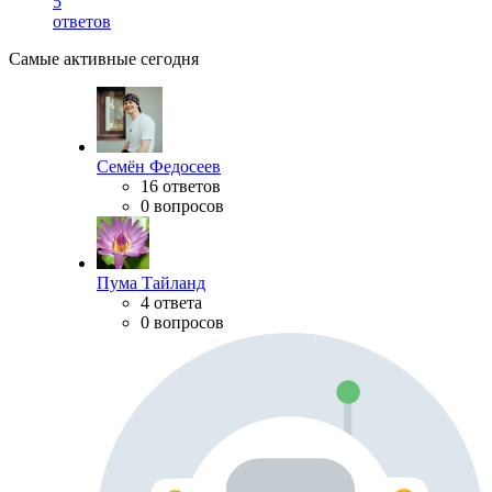
5
ответов
Самые активные сегодня
Семён Федосеев
16 ответов
0 вопросов
Пума Тайланд
4 ответа
0 вопросов