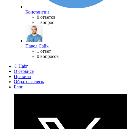
Константин
0 ответов
1 вопрос
Павел Сайк
1 ответ
0 вопросов
© Habr
О сервисе
Правила
Обратная связь
Блог