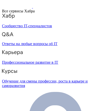
Все сервисы Хабра
Сообщество IT-специалистов
Ответы на любые вопросы об IT
Профессиональное развитие в IT
Обучение для смены профессии, роста в карьере и
саморазвития