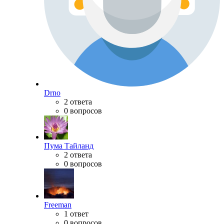
Drno
2 ответа
0 вопросов
Пума Тайланд
2 ответа
0 вопросов
Freeman
1 ответ
0 вопросов