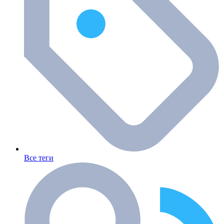
Все теги