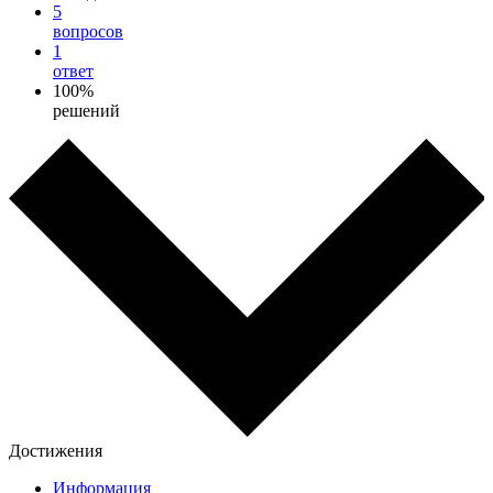
5
вопросов
1
ответ
100%
решений
Достижения
Информация