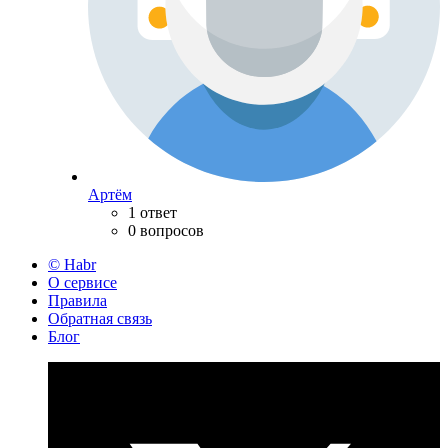
Артём
1 ответ
0 вопросов
© Habr
О сервисе
Правила
Обратная связь
Блог