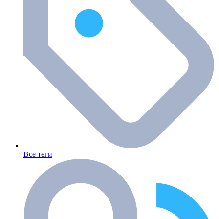
Все теги