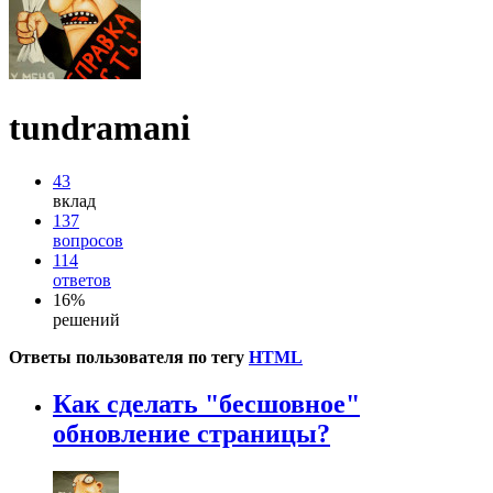
tundramani
43
вклад
137
вопросов
114
ответов
16%
решений
Ответы пользователя по тегу
HTML
Как сделать "бесшовное"
обновление страницы?