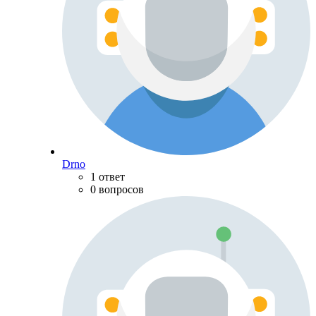
Drno
1 ответ
0 вопросов