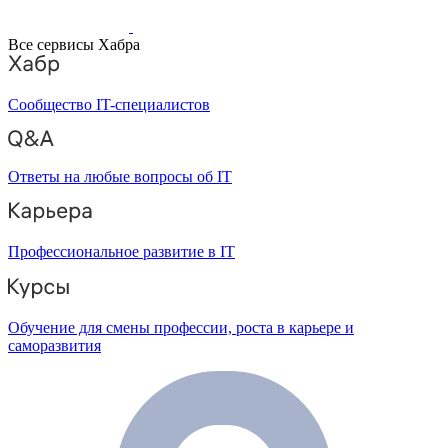
Все сервисы Хабра
Сообщество IT-специалистов
Ответы на любые вопросы об IT
Профессиональное развитие в IT
Обучение для смены профессии, роста в карьере и
саморазвития