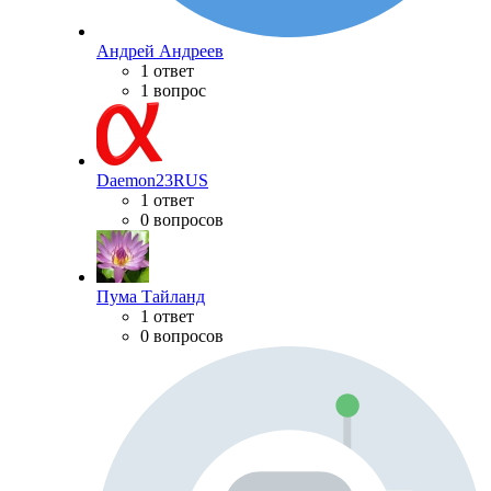
Андрей Андреев
1 ответ
1 вопрос
Daemon23RUS
1 ответ
0 вопросов
Пума Тайланд
1 ответ
0 вопросов