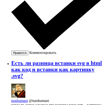
Комментировать
Нравится
Есть ли разница вставки svg в html
как код и вставки как картинку
.svg?
tundramani
@tundramani
когда то давно слышал что разница таки есть - картинка