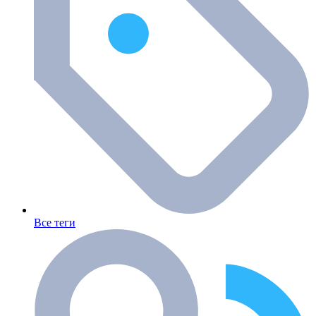
Все теги