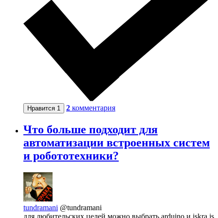
2
комментария
Нравится
1
Что больше подходит для
автоматизации встроенных систем
и робототехники?
tundramani
@tundramani
для любительских целей можно выбрать arduino и iskra.js