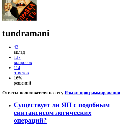
tundramani
43
вклад
137
вопросов
114
ответов
16%
решений
Ответы пользователя по тегу
Языки программирования
Существует ли ЯП с подобным
синтаксисом логических
операций?