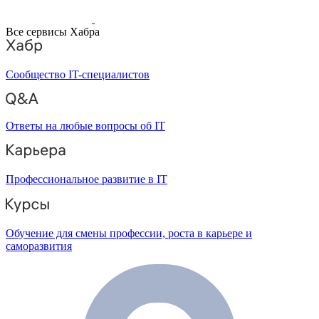
Все сервисы Хабра
Сообщество IT-специалистов
Ответы на любые вопросы об IT
Профессиональное развитие в IT
Обучение для смены профессии, роста в карьере и
саморазвития