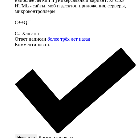
наиболее легкий и универсальный вариант: JS CSS
HTML - сайты, моб и десктоп приложения, серверы,
микроконтроллеры
C++QT
C# Xamarin
Ответ написан
более трёх лет назад
Комментировать
Комментировать
Нравится