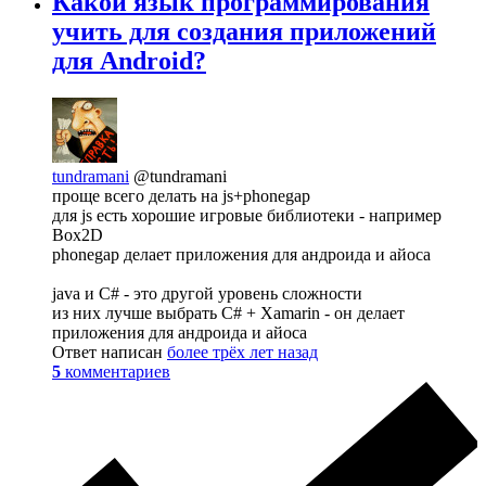
Какой язык программирования
учить для создания приложений
для Android?
tundramani
@tundramani
проще всего делать на js+phonegap
для js есть хорошие игровые библиотеки - например
Box2D
phonegap делает приложения для андроида и айоса
java и C# - это другой уровень сложности
из них лучше выбрать C# + Xamarin - он делает
приложения для андроида и айоса
Ответ написан
более трёх лет назад
5
комментариев