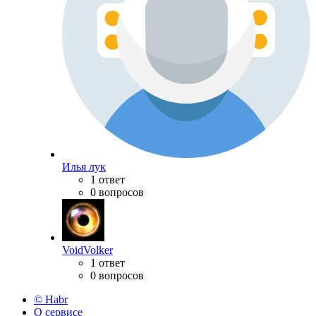
Илья лук
1 ответ
0 вопросов
VoidVolker
1 ответ
0 вопросов
© Habr
О сервисе