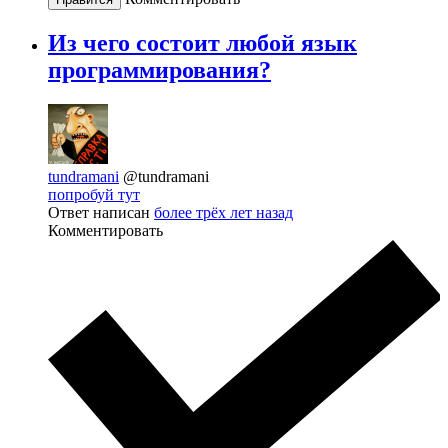
Из чего состоит любой язык
программирования?
tundramani
@tundramani
попробуй тут
Ответ написан
более трёх лет назад
Комментировать