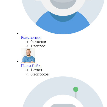
Константин
0 ответов
1 вопрос
Павел Сайк
1 ответ
0 вопросов