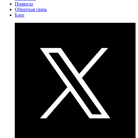
Правила
Обратная связь
Блог