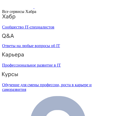
Все сервисы Хабра
Сообщество IT-специалистов
Ответы на любые вопросы об IT
Профессиональное развитие в IT
Обучение для смены профессии, роста в карьере и
саморазвития