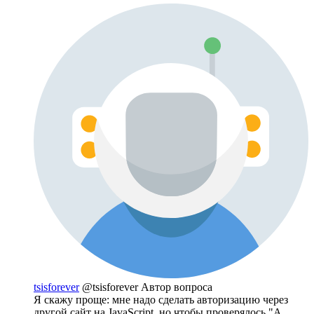
tsisforever
@tsisforever
Автор вопроса
Я скажу проще: мне надо сделать авторизацию через
другой сайт на JavaScript, но чтобы проверялось "А