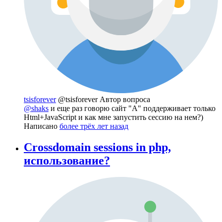
tsisforever
@tsisforever
Автор вопроса
@shaks
и еще раз говорю сайт "A" поддерживает только
Html+JavaScript и как мне запустить сессию на нем?)
Написано
более трёх лет назад
Crossdomain sessions in php,
использование?