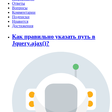
Ответы
Вопросы
Комментарии
Подписки
Нравится
Достижения
Как правильно указать путь в
Jquery.ajax()?