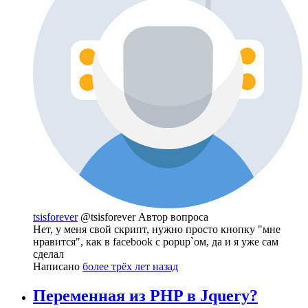
tsisforever
@tsisforever
Автор вопроса
Нет, у меня свой скрипт, нужно просто кнопку "мне
нравится", как в facebook с popup`ом, да и я уже сам
сделал
Написано
более трёх лет назад
Переменная из PHP в Jquery?