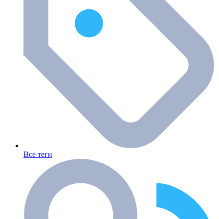
Все теги