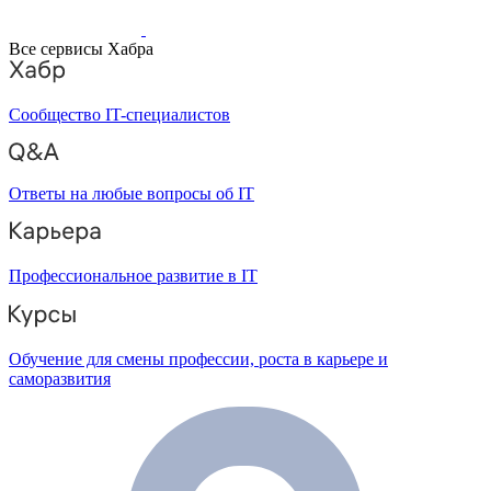
Все сервисы Хабра
Сообщество IT-специалистов
Ответы на любые вопросы об IT
Профессиональное развитие в IT
Обучение для смены профессии, роста в карьере и
саморазвития