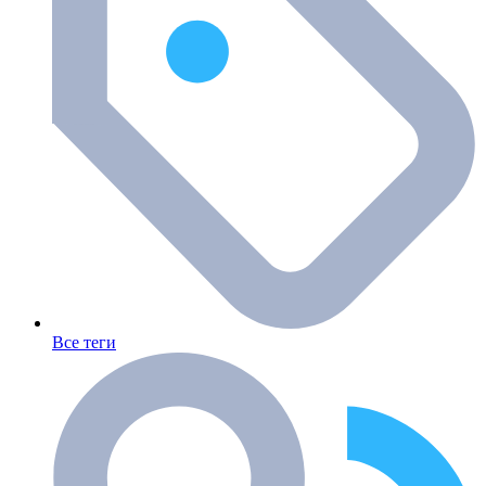
Все теги