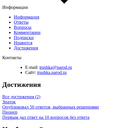
Информация
Информация
Ответы
Вопросы
Комментарии
Подписки
Нравится
Достижения
Контакты
E-mail:
trushka@narod.ru
Сайт:
trushka.narod.ru
Достижения
Все достижения (2)
Знаток
Опубликовал 50 ответов, выбранных решениями
Пионер
Первым дал ответ на 10 вопросов без ответа