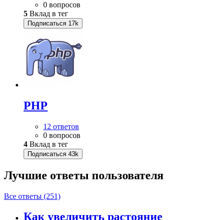
0 вопросов
5
Вклад в тег
Подписаться
17k
PHP
12 ответов
0 вопросов
4
Вклад в тег
Подписаться
43k
Лучшие ответы
пользователя
Все ответы (251)
Как увеличить растояние