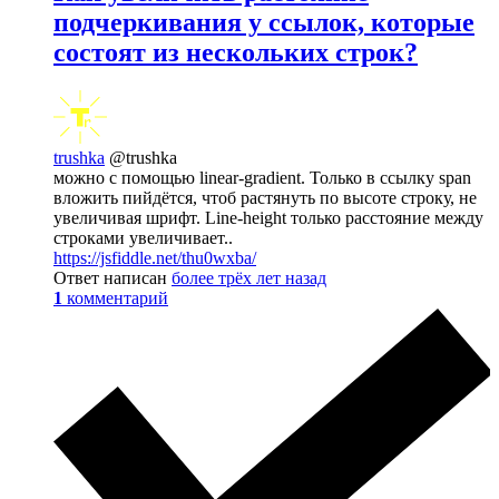
подчеркивания у ссылок, которые
состоят из нескольких строк?
trushka
@trushka
можно с помощью linear-gradient. Только в ссылку span
вложить пийдётся, чтоб растянуть по высоте строку, не
увеличивая шрифт. Line-height только расстояние между
строками увеличивает..
https://jsfiddle.net/thu0wxba/
Ответ написан
более трёх лет назад
1
комментарий