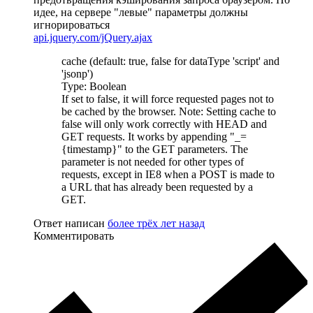
идее, на сервере "левые" параметры должны
игнорироваться
api.jquery.com/jQuery.ajax
cache (default: true, false for dataType 'script' and
'jsonp')
Type: Boolean
If set to false, it will force requested pages not to
be cached by the browser. Note: Setting cache to
false will only work correctly with HEAD and
GET requests. It works by appending "_=
{timestamp}" to the GET parameters. The
parameter is not needed for other types of
requests, except in IE8 when a POST is made to
a URL that has already been requested by a
GET.
Ответ написан
более трёх лет назад
Комментировать