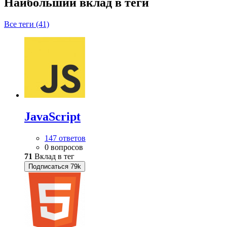
Наибольший вклад в теги
Все теги (41)
JavaScript
147 ответов
0 вопросов
71
Вклад в тег
Подписаться
79k