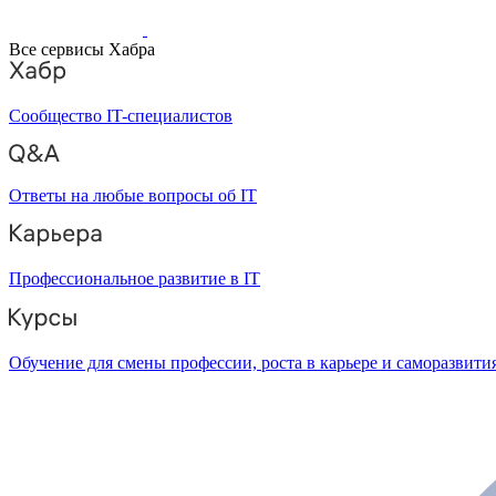
Все сервисы Хабра
Сообщество IT-специалистов
Ответы на любые вопросы об IT
Профессиональное развитие в IT
Обучение для смены профессии, роста в карьере и саморазвити