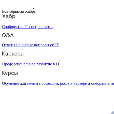
Все сервисы Хабра
Сообщество IT-специалистов
Ответы на любые вопросы об IT
Профессиональное развитие в IT
Обучение для смены профессии, роста в карьере и саморазвити