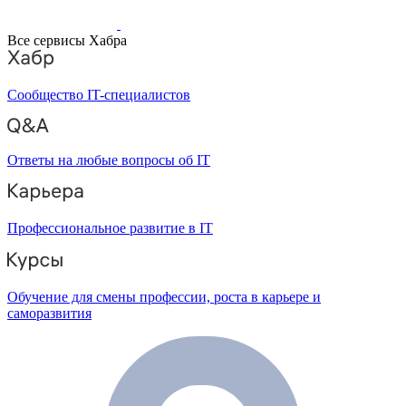
Все сервисы Хабра
Сообщество IT-специалистов
Ответы на любые вопросы об IT
Профессиональное развитие в IT
Обучение для смены профессии, роста в карьере и
саморазвития