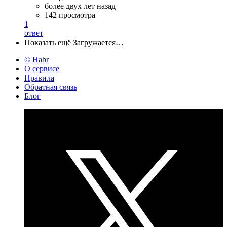
более двух лет назад
142 просмотра
1
ответ
Показать ещё
Загружается…
© Habr
О сервисе
Правила
Обратная связь
Блог