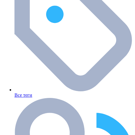
Все теги