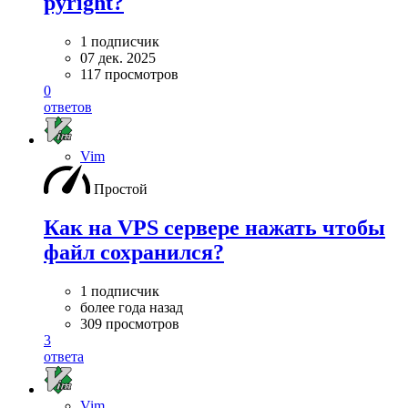
pyright?
1 подписчик
07 дек. 2025
117 просмотров
0
ответов
Vim
Простой
Как на VPS сервере нажать чтобы
файл сохранился?
1 подписчик
более года назад
309 просмотров
3
ответа
Vim