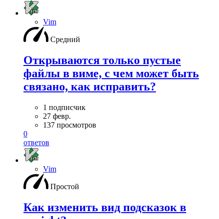
Vim
Средний
Открываются только пустые
файлы в виме, с чем может быть
связано, как исправить?
1 подписчик
27 февр.
137 просмотров
0
ответов
Vim
Простой
Как изменить вид подсказок в