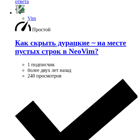
ответа
Vim
Простой
Как скрыть дурацкие ~ на месте
пустых строк в NeoVim?
1 подписчик
более двух лет назад
240 просмотров