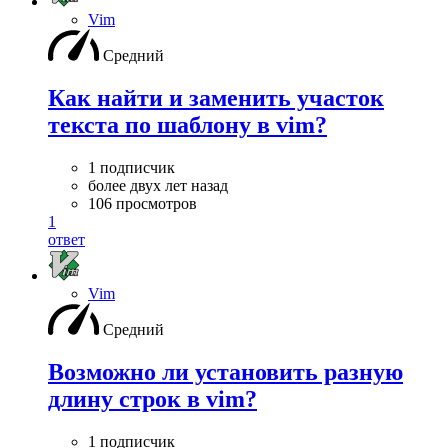
Vim
Средний
Как найти и заменить участок
текста по шаблону в vim?
1 подписчик
более двух лет назад
106 просмотров
1
ответ
Vim
Средний
Возможно ли установить разную
длину строк в vim?
1 подписчик