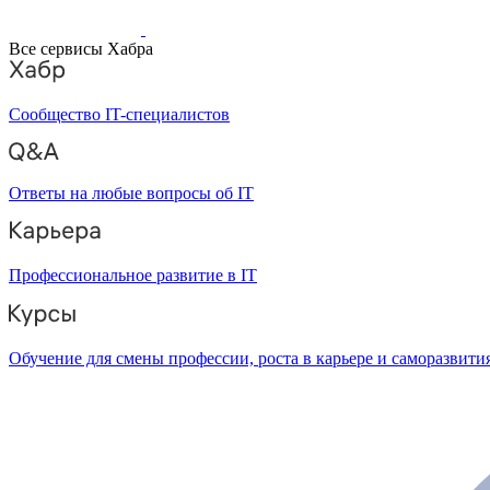
Все сервисы Хабра
Сообщество IT-специалистов
Ответы на любые вопросы об IT
Профессиональное развитие в IT
Обучение для смены профессии, роста в карьере и саморазвити