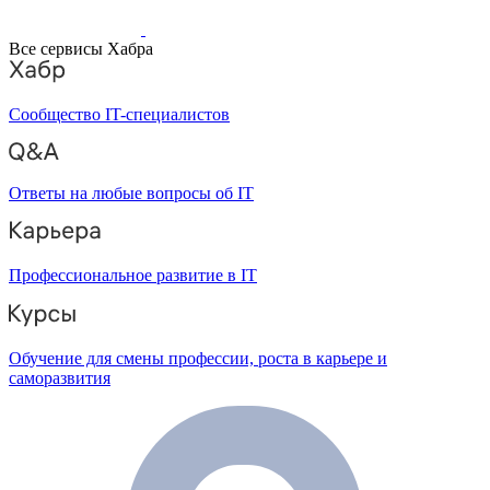
Все сервисы Хабра
Сообщество IT-специалистов
Ответы на любые вопросы об IT
Профессиональное развитие в IT
Обучение для смены профессии, роста в карьере и
саморазвития