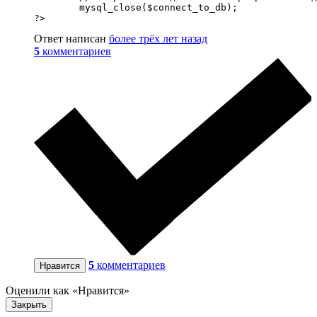
        mysql_close($connect_to_db);

?>
Ответ написан
более трёх лет назад
5
комментариев
5
комментариев
Нравится
Оценили как «Нравится»
Закрыть