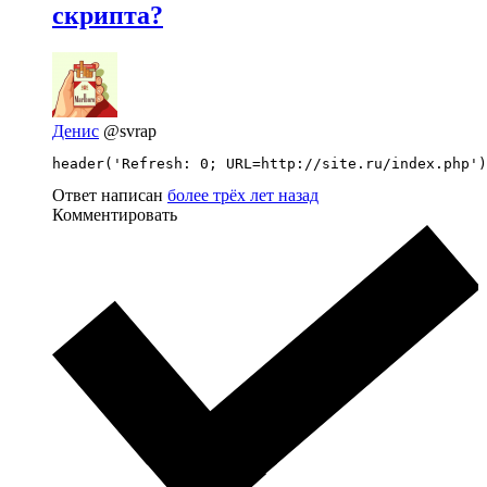
скрипта?
Денис
@svrap
header('Refresh: 0; URL=http://site.ru/index.php')
Ответ написан
более трёх лет назад
Комментировать