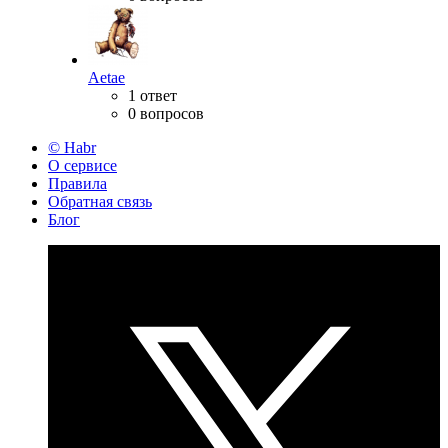
Aetae
1 ответ
0 вопросов
© Habr
О сервисе
Правила
Обратная связь
Блог