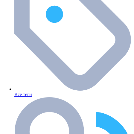
Все теги