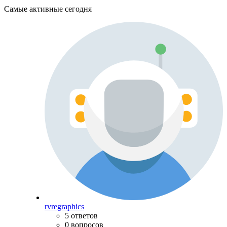
Самые активные сегодня
rvregraphics
5 ответов
0 вопросов